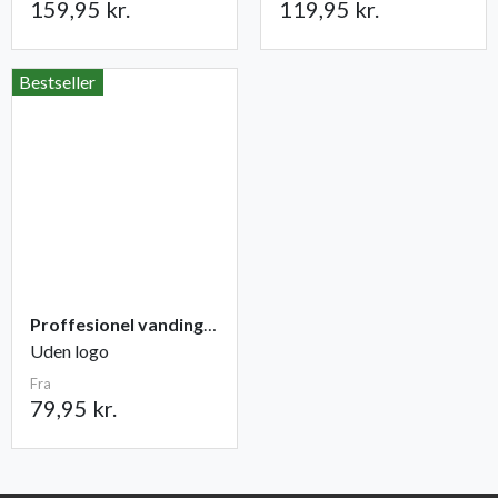
159,95 kr.
119,95 kr.
Bestseller
Proffesionel vandingspose 100 liter
Uden logo
Fra
79,95 kr.