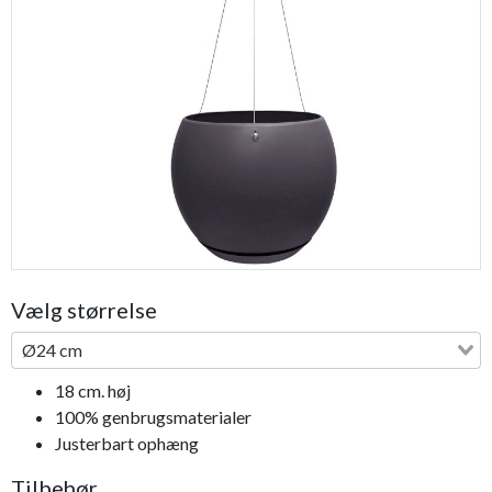
Previous
Next
Vælg størrelse
Ø24 cm
18 cm. høj
100% genbrugsmaterialer
Justerbart ophæng
Tilbehør