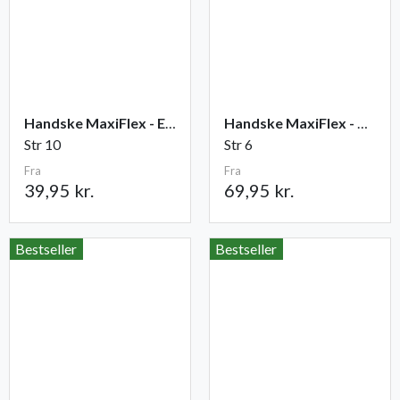
Handske MaxiFlex - Elite
Handske MaxiFlex - Cut
Str 10
Str 6
Fra
Fra
39,95 kr.
69,95 kr.
Bestseller
Bestseller