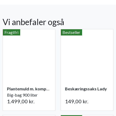
Vi anbefaler også
Fragtfri
Bestseller
Plantemuld m. kompost fra Champost
Beskæringssaks Lady
Big-bag 900 liter
1.499,00 kr.
149,00 kr.