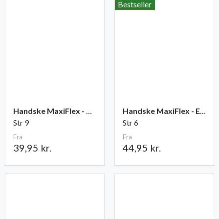
Bestseller
Handske MaxiFlex - Ultimate
Handske MaxiFlex - Endurance
Str 9
Str 6
Fra
Fra
39,95 kr.
44,95 kr.