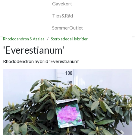
Gavekort
Tips&Råd
SommerOutlet
Rhododendron & Azalea
Storbladede Hybrider
'Everestianum'
Rhododendron hybrid 'Everestianum'