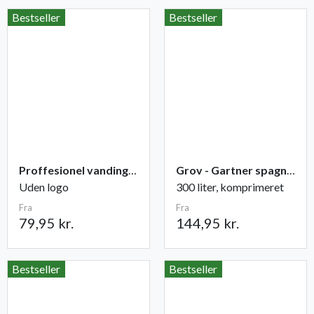
Bestseller
Bestseller
Proffesionel vandingspose 100 liter
Grov - Gartner spagnum
Uden logo
300 liter, komprimeret
Fra
Fra
79,95 kr.
144,95 kr.
Bestseller
Bestseller