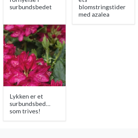
surbundsbedet
blomstringstider
med azalea
Lykken er et
surbundsbed…
som trives!