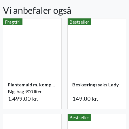
Vi anbefaler også
Fragtfri
Bestseller
Plantemuld m. kompost fra Champost
Beskæringssaks Lady
Big-bag 900 liter
1.499,00 kr.
149,00 kr.
Bestseller