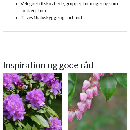
Velegnet til skovbede, gruppeplantninger og som
solitærplante
Trives i halvskygge og surbund
Inspiration og gode råd