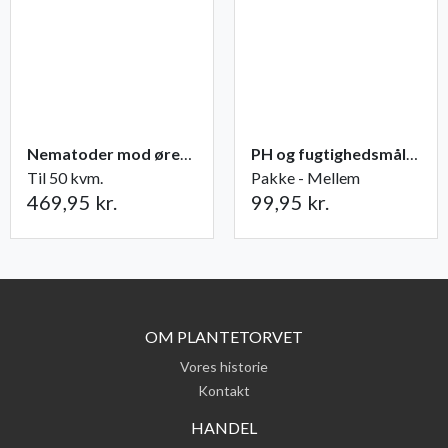
Nematoder mod øresnudebillelarver
PH og fugtighedsmåler
Til 50 kvm.
Pakke - Mellem
469,95 kr.
99,95 kr.
OM PLANTETORVET
Vores historie
Kontakt
HANDEL