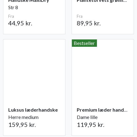
Str 8
Fra
Fra
44,95 kr.
89,95 kr.
Bestseller
Luksus læderhandske
Premium læder handske Flutter
Herre medium
Dame lille
159,95 kr.
119,95 kr.