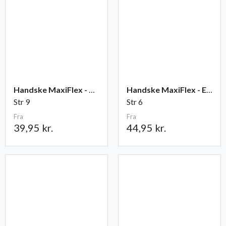
Handske MaxiFlex - Ultimate
Handske MaxiFlex - Endurance
Str 9
Str 6
Fra
Fra
39,95 kr.
44,95 kr.