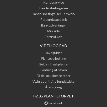
Kundeservice
Handelsbetingelser
Handelsbetingelser - erhverv
Persondatapolitik
Bankoplysninger
Min side
Fortryd køb
VIDEN OG RÅD
Haveguides
Plantevejledning
Guide til hækplanter
Gødning af haven
Få de smukkeste roser
Vælg det rigtige bunddække
Årets gang
FØLG PLANTETORVET
Facebook