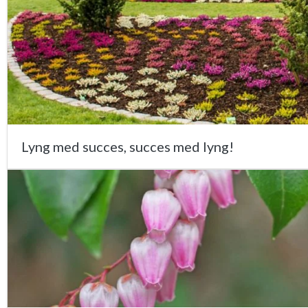
Lyng med succes, succes med lyng!