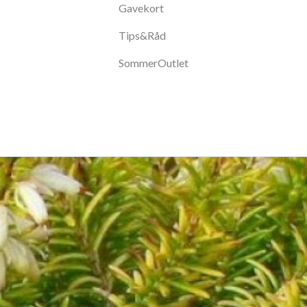
Gavekort
Tips&Råd
SommerOutlet