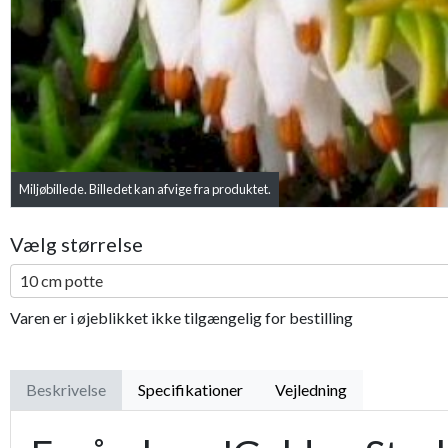
Miljøbillede. Billedet kan afvige fra produktet.
Vælg størrelse
10 cm potte
Varen er i øjeblikket ikke tilgængelig for bestilling
Beskrivelse
Specifikationer
Vejledning