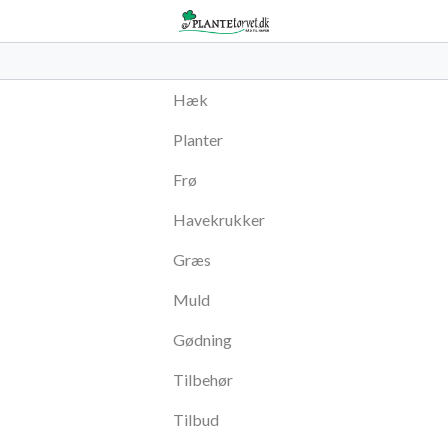
Hæk
Planter
Frø
Havekrukker
Græs
Muld
Gødning
Tilbehør
Tilbud