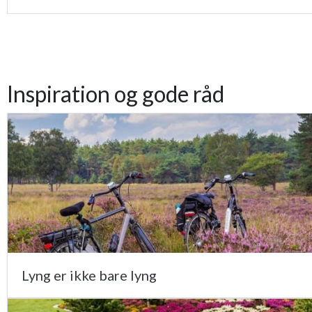
Inspiration og gode råd
Lyng er ikke bare lyng