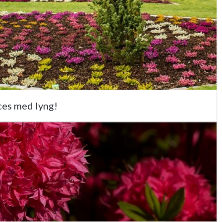
ces med lyng!