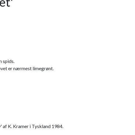
et'
 spids.
et er nærmest limegrønt.
' af K. Kramer i Tyskland 1984.