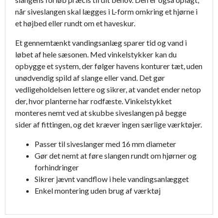
når siveslangen skal lægges i L-form omkring et hjørne i
et højbed eller rundt om et haveskur.
Et gennemtænkt vandingsanlæg sparer tid og vand i
løbet af hele sæsonen. Med vinkelstykker kan du
opbygge et system, der følger havens konturer tæt, uden
unødvendig spild af slange eller vand. Det gør
vedligeholdelsen lettere og sikrer, at vandet ender netop
der, hvor planterne har rodfæste. Vinkelstykket
monteres nemt ved at skubbe siveslangen på begge
sider af fittingen, og det kræver ingen særlige værktøjer.
Passer til siveslanger med 16 mm diameter
Gør det nemt at føre slangen rundt om hjørner og
forhindringer
Sikrer jævnt vandflow i hele vandingsanlægget
Enkel montering uden brug af værktøj