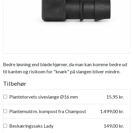
Bedre løsning end bløde hjørner, da man kan komme bedre ud
til kanten og risikoen for "knæk" på slangen bliver mindre.
Tilbehør
Plantetorvets siveslange Ø16 mm
15,95 kr.
Plantemuld m. kompost fra Champost
1.499,00 kr.
Beskæringssaks Lady
149,00 kr.