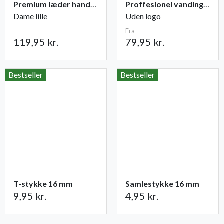
Premium læder handske Flutter
Proffesionel vandingspose 100 liter
Dame lille
Uden logo
Fra
119,95 kr.
79,95 kr.
Bestseller
Bestseller
T-stykke 16 mm
Samlestykke 16 mm
9,95 kr.
4,95 kr.