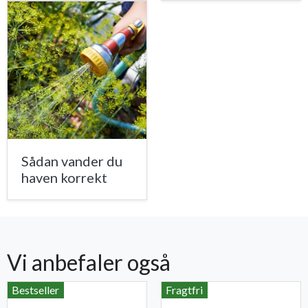
Sådan vander du
haven korrekt
Vi anbefaler også
Bestseller
Fragtfri