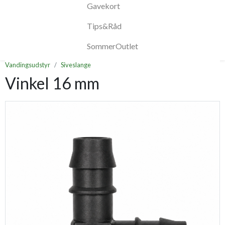
Gavekort
Tips&Råd
SommerOutlet
Vandingsudstyr
Siveslange
Vinkel 16 mm
Previous
Next