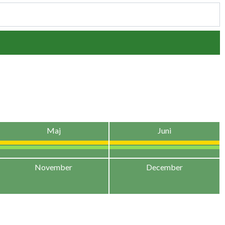
Maj
Juni
November
December