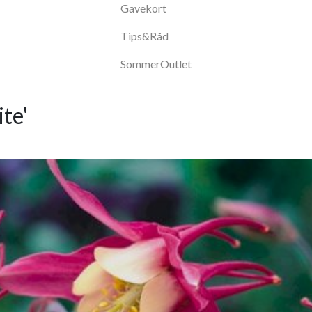
Gavekort
Tips&Råd
SommerOutlet
te'