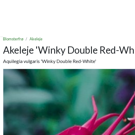
Blomsterfrø
Akeleje
Akeleje 'Winky Double Red-Whi
Aquilegia vulgaris 'Winky Double Red-White'