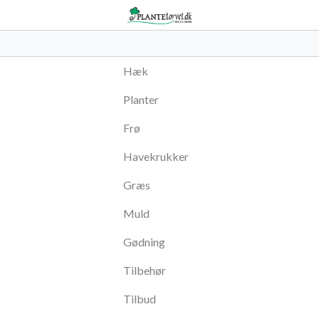
Hæk
Planter
Frø
Havekrukker
Græs
Muld
Gødning
Tilbehør
Tilbud