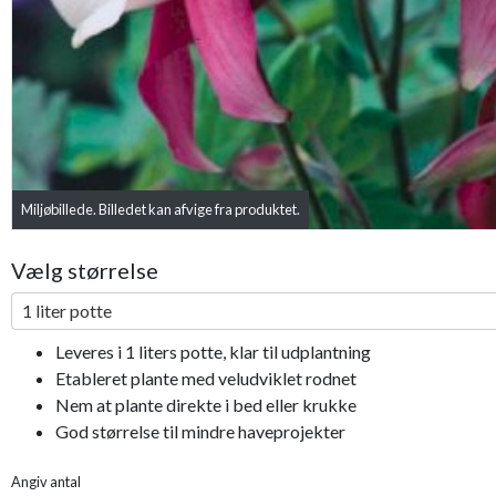
Miljøbillede. Billedet kan afvige fra produktet.
Vælg størrelse
1 liter potte
Leveres i 1 liters potte, klar til udplantning
Etableret plante med veludviklet rodnet
Nem at plante direkte i bed eller krukke
God størrelse til mindre haveprojekter
Angiv antal