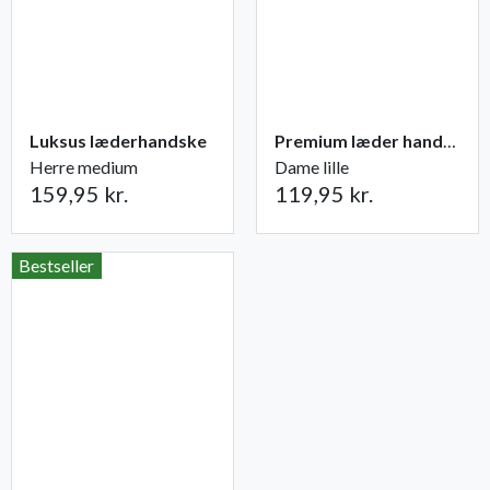
Luksus læderhandske
Premium læder handske Flutter
Herre medium
Dame lille
159,95 kr.
119,95 kr.
Bestseller