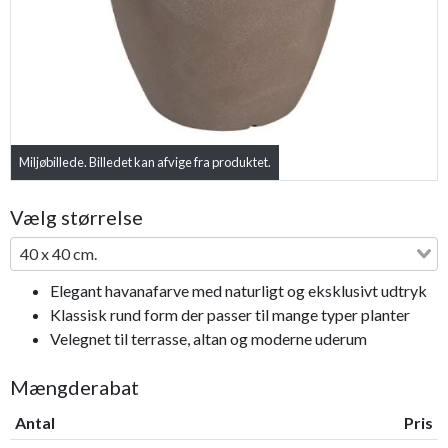
Miljøbillede. Billedet kan afvige fra produktet.
Vælg størrelse
40 x 40 cm.
Elegant havanafarve med naturligt og eksklusivt udtryk
Klassisk rund form der passer til mange typer planter
Velegnet til terrasse, altan og moderne uderum
Mængderabat
Antal
Pris