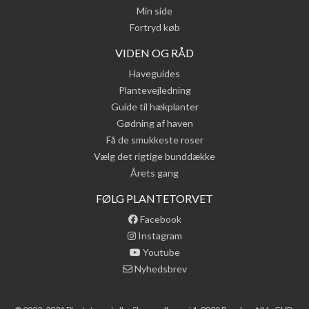
Min side
Fortryd køb
VIDEN OG RÅD
Haveguides
Plantevejledning
Guide til hækplanter
Gødning af haven
Få de smukkeste roser
Vælg det rigtige bunddække
Årets gang
FØLG PLANTETORVET
Facebook
Instagram
Youtube
Nyhedsbrev