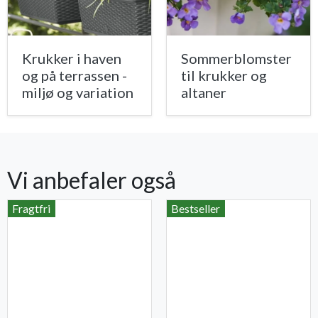
Krukker i haven
Sommerblomster
og på terrassen -
til krukker og
miljø og variation
altaner
Vi anbefaler også
Fragtfri
Bestseller