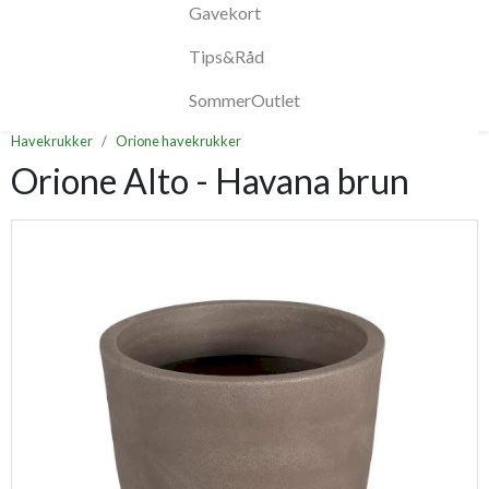
Gavekort
Tips&Råd
SommerOutlet
Havekrukker
Orione havekrukker
Orione Alto - Havana brun
Previous
Next