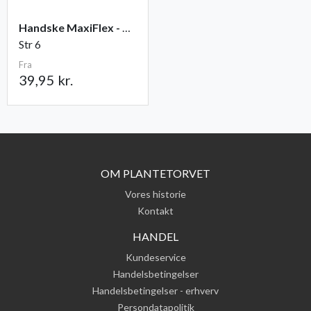
Handske MaxiFlex - Ultimate
Str 6
Fra
39,95 kr.
OM PLANTETORVET
Vores historie
Kontakt
HANDEL
Kundeservice
Handelsbetingelser
Handelsbetingelser - erhverv
Persondatapolitik