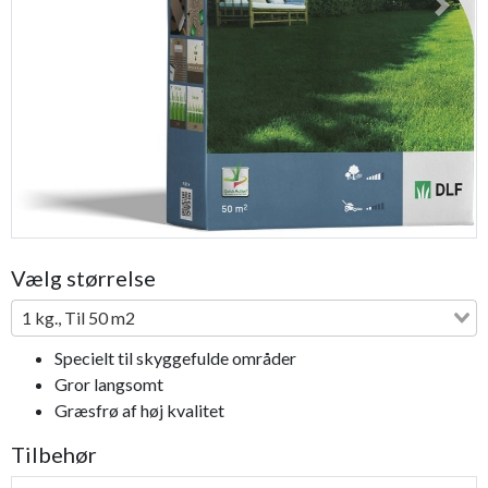
Previous
Next
Bestseller
Vælg størrelse
1 kg., Til 50 m2
Specielt til skyggefulde områder
Gror langsomt
Græsfrø af høj kvalitet
Tilbehør