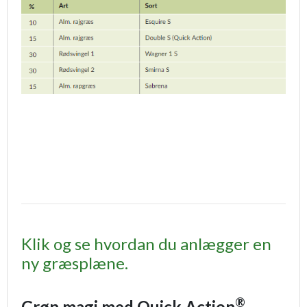
Klik og se hvordan du anlægger en
ny græsplæne.
®
Grøn magi med Quick Action