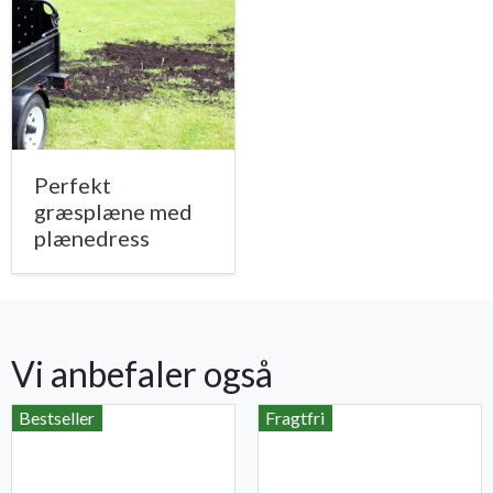
Perfekt
græsplæne med
plænedress
Vi anbefaler også
Bestseller
Fragtfri