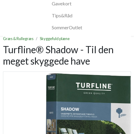
Gavekort
Tips&Råd
SommerOutlet
Græs & Rullegræs
Skyggefuld plæne
Turfline® Shadow - Til den
meget skyggede have