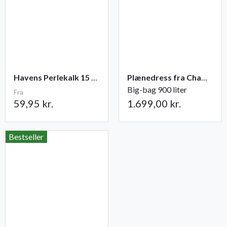
Havens Perlekalk 15 KG.
Plænedress fra Champost
Big-bag 900 liter
Fra
59,95 kr.
1.699,00 kr.
Bestseller