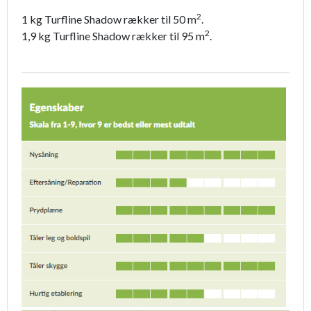
2
1 kg Turfline Shadow rækker til 50 m
.
2
1,9 kg Turfline Shadow rækker til 95 m
.