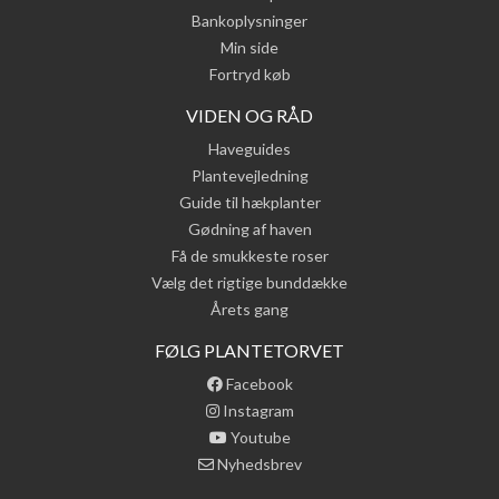
Bankoplysninger
Min side
Fortryd køb
VIDEN OG RÅD
Haveguides
Plantevejledning
Guide til hækplanter
Gødning af haven
Få de smukkeste roser
Vælg det rigtige bunddække
Årets gang
FØLG PLANTETORVET
Facebook
Instagram
Youtube
Nyhedsbrev