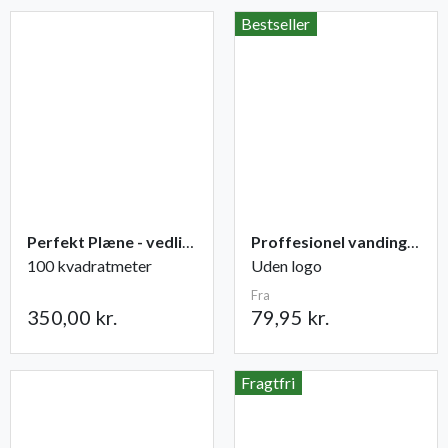
Bestseller
Perfekt Plæne - vedligeholdelse
Proffesionel vandingspose 100 liter
100 kvadratmeter
Uden logo
Fra
350,00 kr.
79,95 kr.
Fragtfri