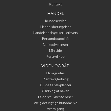
Kontakt
HANDEL
Kundeservice
Handelsbetingelser
Handelsbetingelser - erhverv
Persondatapolitik
Bankoplysninger
Min side
Fortryd køb
VIDEN OG RÅD
Haveguides
Plantevejledning
Guide til hækplanter
Gødning af haven
Få de smukkeste roser
Vælg det rigtige bunddække
Årets gang