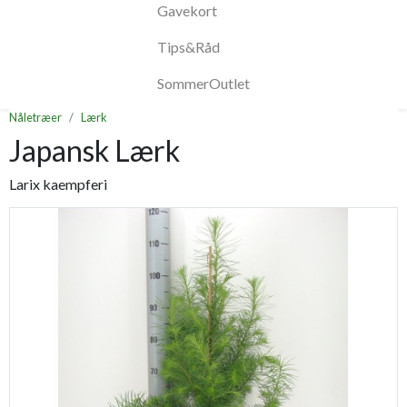
Gavekort
Tips&Råd
SommerOutlet
Nåletræer
Lærk
Japansk Lærk
Larix kaempferi