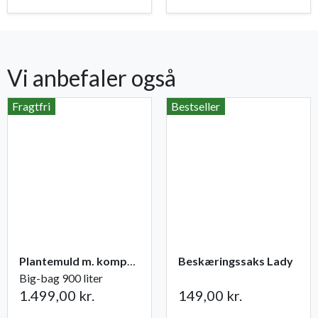
Vi anbefaler også
Fragtfri
Bestseller
Plantemuld m. kompost fra Champost
Beskæringssaks Lady
Big-bag 900 liter
1.499,00 kr.
149,00 kr.