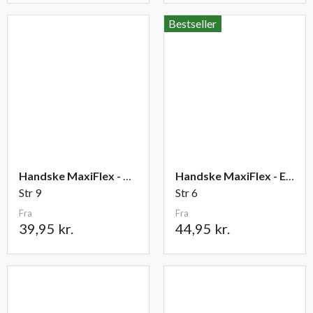
Bestseller
Handske MaxiFlex - Ultimate
Handske MaxiFlex - Endurance
Str 9
Str 6
Fra
Fra
39,95 kr.
44,95 kr.