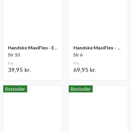
Handske MaxiFlex - Elite
Handske MaxiFlex - Cut
Str 10
Str 6
Fra
Fra
39,95 kr.
69,95 kr.
Bestseller
Bestseller