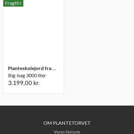
Fragtfri
Planteskolejord fra Champost
Big-bag 3000 liter
3.199,00 kr.
OM PLANTETORVET
Vores historie