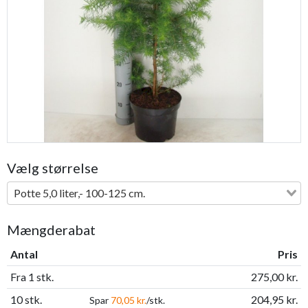
Previous
Next
Vælg størrelse
Potte 5,0 liter,- 100-125 cm.
Mængderabat
Antal
Pris
Fra 1 stk.
275,00 kr.
10 stk.
204,95 kr.
Spar
70,05 kr.
/stk.