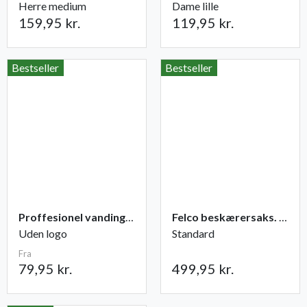
Herre medium
Dame lille
159,95 kr.
119,95 kr.
Bestseller
Bestseller
Proffesionel vandingspose 100 liter
Felco beskærersaks. nr. 2
Uden logo
Standard
Fra
79,95 kr.
499,95 kr.