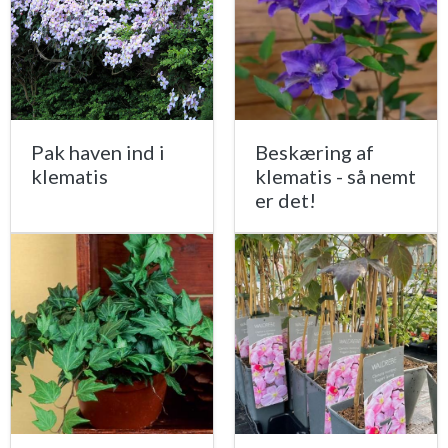
Pak haven ind i
Beskæring af
klematis
klematis - så nemt
er det!