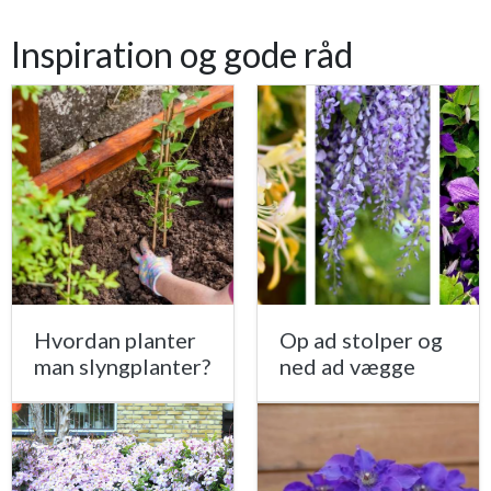
Inspiration og gode råd
Hvordan planter
Op ad stolper og
man slyngplanter?
ned ad vægge