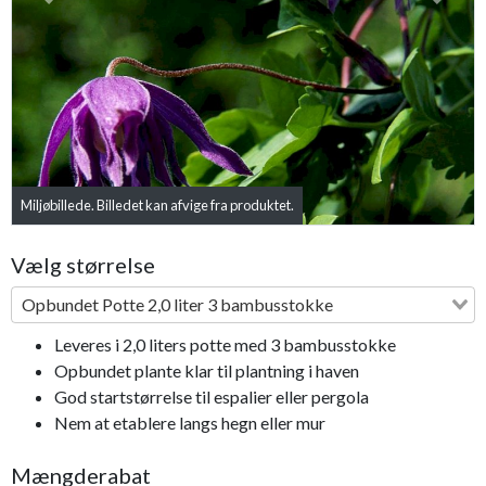
Previous
Next
Miljøbillede. Billedet kan afvige fra produktet.
Vælg størrelse
Opbundet Potte 2,0 liter 3 bambusstokke
Leveres i 2,0 liters potte med 3 bambusstokke
Opbundet plante klar til plantning i haven
God startstørrelse til espalier eller pergola
Nem at etablere langs hegn eller mur
Mængderabat