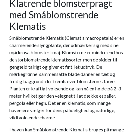
Klatrende blomsterpragt
med Småblomstrende
Klematis
Småblomstrende Klematis (Clematis macropetala) er en
charmerende slyngplante, der udmærker sig med sine
mørkrosa blomster i maj. Blomsterne er mindre end hos
de storblomstrende klematissorter, men de sidder til
gengæld talrigt og giver et fint, let udtryk. De
mørkegrønne, sammensatte blade danner en tæt og
frodig baggrund, der fremhæver blomsternes farve.
Planten er kraftigt voksende og kan nå en højde på 2-3
meter, hvilket gør den velegnet til at dække espalier,
pergola eller hegn. Det er en klematis, som mange
haveejere vælger for dens pålidelighed og naturlige,
vildtvoksende charme.
I haven kan Småblomstrende Klematis bruges på mange