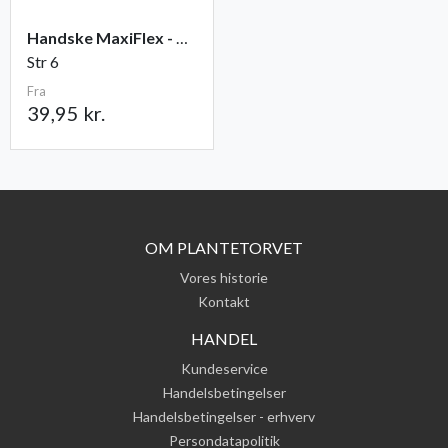
Handske MaxiFlex - Ultimate
Str 6
Fra
39,95 kr.
OM PLANTETORVET
Vores historie
Kontakt
HANDEL
Kundeservice
Handelsbetingelser
Handelsbetingelser - erhverv
Persondatapolitik