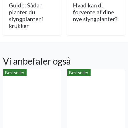
Guide: Sådan
Hvad kan du
planter du
forvente af dine
slyngplanter i
nye slyngplanter?
krukker
Vi anbefaler også
Bestseller
Bestseller