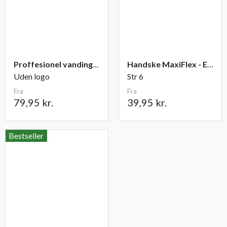
Proffesionel vandingspose 100 liter
Handske MaxiFlex - Elite
Uden logo
Str 6
Fra
Fra
79,95 kr.
39,95 kr.
Bestseller