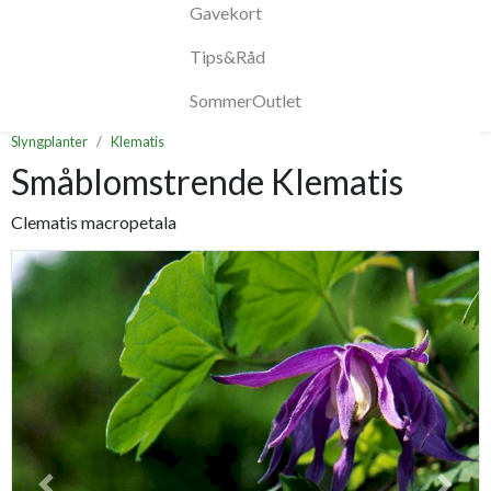
Gavekort
Tips&Råd
SommerOutlet
Slyngplanter
Klematis
Småblomstrende Klematis
Clematis macropetala