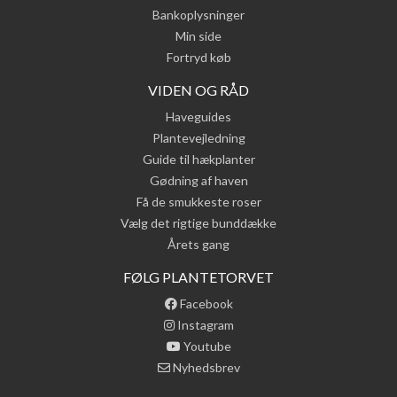
Bankoplysninger
Min side
Fortryd køb
VIDEN OG RÅD
Haveguides
Plantevejledning
Guide til hækplanter
Gødning af haven
Få de smukkeste roser
Vælg det rigtige bunddække
Årets gang
FØLG PLANTETORVET
Facebook
Instagram
Youtube
Nyhedsbrev