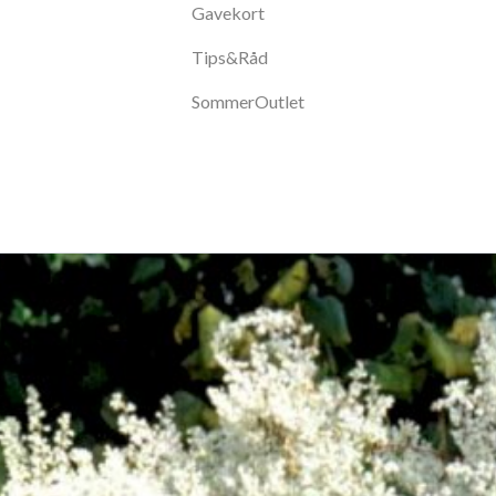
Gavekort
Tips&Råd
SommerOutlet