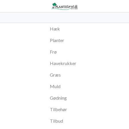
Hæk
Planter
Frø
Havekrukker
Græs
Muld
Gødning
Tilbehør
Tilbud