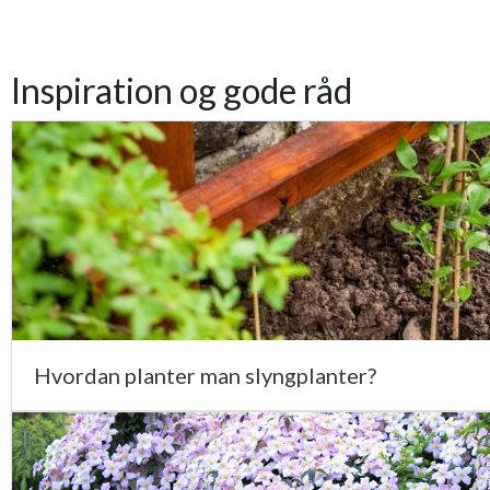
Inspiration og gode råd
Hvordan planter man slyngplanter?