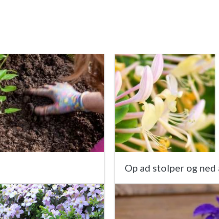
Op ad stolper og ned