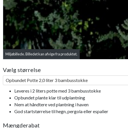
Miljøbillede. Billedet kan afvige fra produktet.
Bestseller
Vælg størrelse
Opbundet Potte 2,0 liter 3 bambusstokke
Leveres i 2 liters potte med 3 bambusstokke
Opbundet plante klar til udplantning
Nem at håndtere ved plantning i haven
God startstørrelse til hegn, pergola eller espalier
Mængderabat