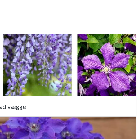
 ad vægge