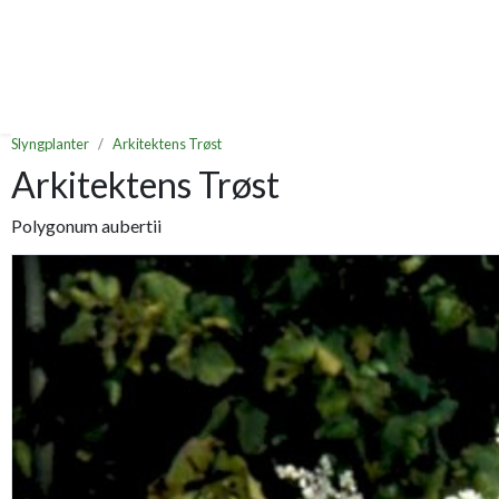
Slyngplanter
Arkitektens Trøst
Arkitektens Trøst
Polygonum aubertii