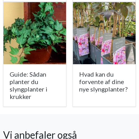
Guide: Sådan
Hvad kan du
planter du
forvente af dine
slyngplanter i
nye slyngplanter?
krukker
Vi anbefaler også