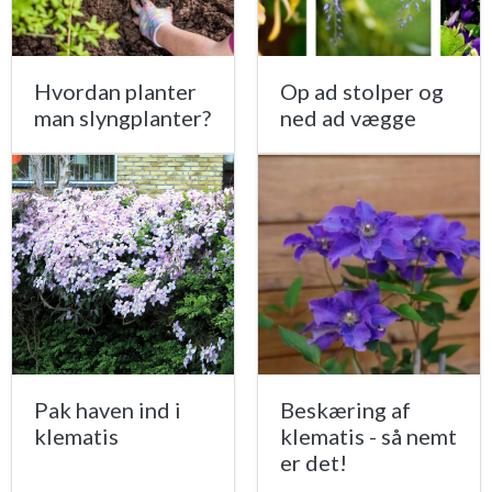
Hvordan planter
Op ad stolper og
man slyngplanter?
ned ad vægge
Pak haven ind i
Beskæring af
klematis
klematis - så nemt
er det!