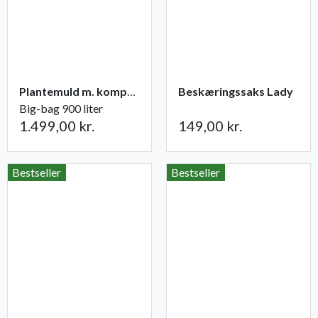
Plantemuld m. kompost fra Champost
Beskæringssaks Lady
Big-bag 900 liter
1.499,00 kr.
149,00 kr.
Bestseller
Bestseller