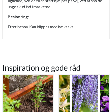
lignende, hvis de til en start hjælpes på vej, ved at sno de
unge skud ind i maskerne.
Beskæring:
Efter behov. Kan klippes med hæksaks.
Inspiration og gode råd