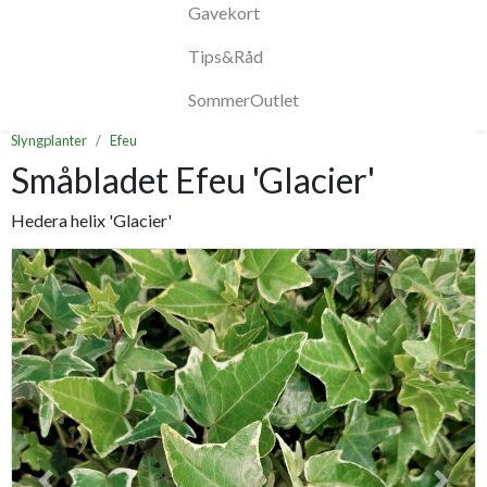
Gavekort
Tips&Råd
SommerOutlet
Slyngplanter
Efeu
Småbladet Efeu 'Glacier'
Hedera helix 'Glacier'