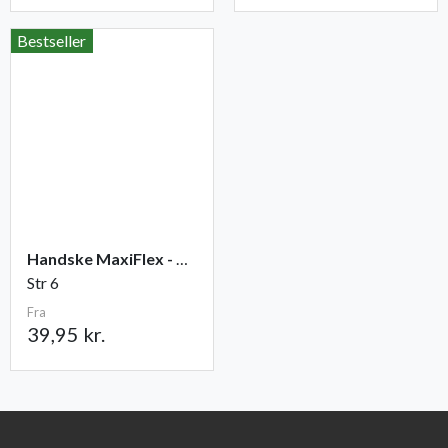
Bestseller
Handske MaxiFlex - Ultimate
Str 6
Fra
39,95 kr.