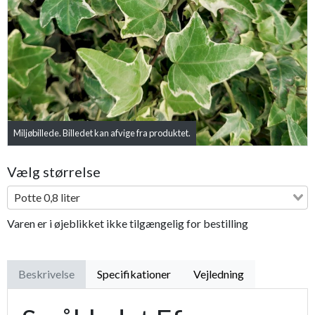
Previous
Next
Miljøbillede. Billedet kan afvige fra produktet.
Vælg størrelse
Potte 0,8 liter
Varen er i øjeblikket ikke tilgængelig for bestilling
Beskrivelse
Specifikationer
Vejledning