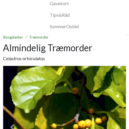
Gavekort
Tips&Råd
SommerOutlet
Slyngplanter
Træmorder
Almindelig Træmorder
Celastrus orbiculatus