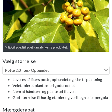
Previous
Next
Miljøbillede. Billedet kan afvige fra produktet.
Vælg størrelse
Potte 2,0 liter,- Opbundet
Leveres i 2 liters potte, opbundet og klar til plantning
Veletableret plante med godt rodnet
Nem at håndtere og plante ud i haven
God størrelse til hurtig etablering ved hegn eller pergola
Mængderabat