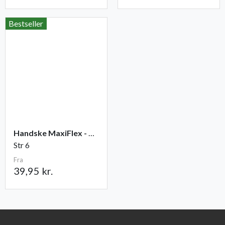
Bestseller
Handske MaxiFlex - Ultimate
Str 6
Fra
39,95 kr.