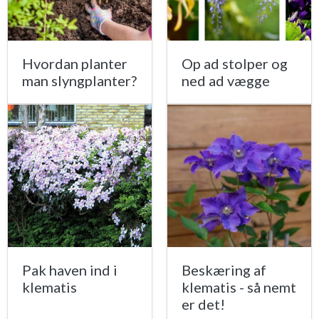
Hvordan planter
Op ad stolper og
man slyngplanter?
ned ad vægge
Pak haven ind i
Beskæring af
klematis
klematis - så nemt
er det!