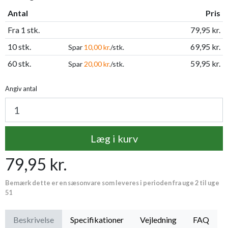
Antal
Pris
Fra 1 stk.
79,95 kr.
10 stk.
69,95 kr.
Spar
10,00 kr.
/stk.
60 stk.
59,95 kr.
Spar
20,00 kr.
/stk.
Angiv antal
Læg i kurv
79,95 kr.
Bemærk dette er en sæsonvare som leveres i perioden fra uge 2 til uge
51
Beskrivelse
Specifikationer
Vejledning
FAQ