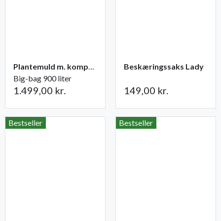
Plantemuld m. kompost fra Champost
Beskæringssaks Lady
Big-bag 900 liter
1.499,00 kr.
149,00 kr.
Bestseller
Bestseller