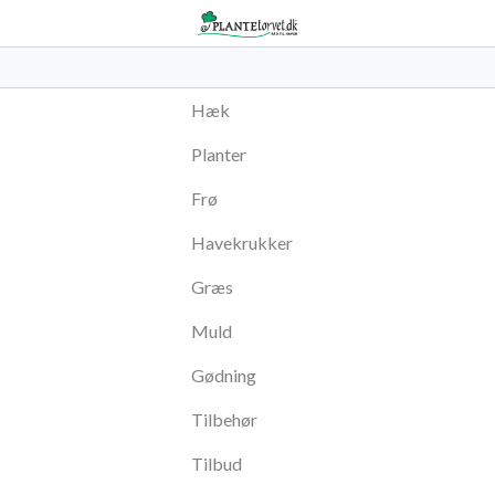
Hæk
Planter
Frø
Havekrukker
Græs
Muld
Gødning
Tilbehør
Tilbud