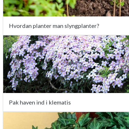
Hvordan planter man slyngplanter?
Pak haven ind i klematis