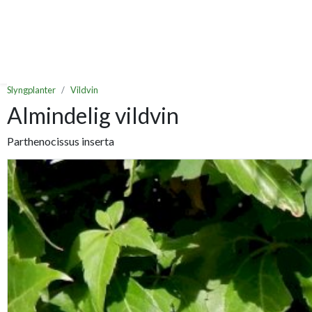
Slyngplanter
Vildvin
Almindelig vildvin
Parthenocissus inserta