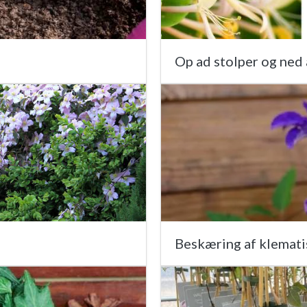
Op ad stolper og ned
Beskæring af klematis