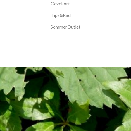
Gavekort
Tips&Råd
SommerOutlet