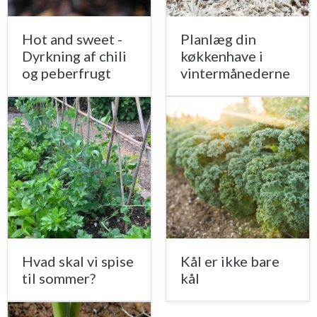
Hot and sweet -
Planlæg din
Dyrkning af chili
køkkenhave i
og peberfrugt
vintermånederne
Hvad skal vi spise
Kål er ikke bare
til sommer?
kål