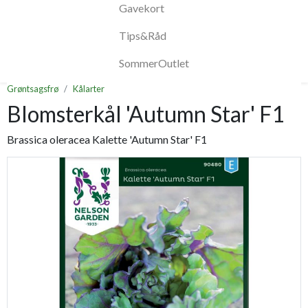
Gavekort
Tips&Råd
SommerOutlet
Grøntsagsfrø
Kålarter
Blomsterkål 'Autumn Star' F1
Brassica oleracea Kalette 'Autumn Star' F1