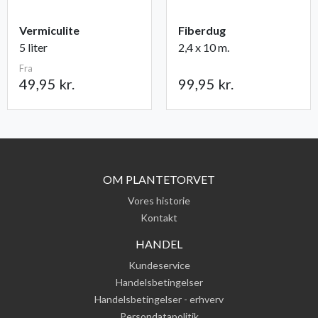
Vermiculite
Fiberdug
5 liter
2,4 x 10 m.
Fra
49,95 kr.
99,95 kr.
OM PLANTETORVET
Vores historie
Kontakt
HANDEL
Kundeservice
Handelsbetingelser
Handelsbetingelser - erhverv
Persondatapolitik