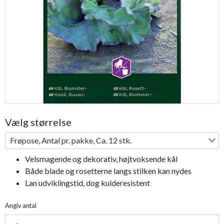
Previous
Next
Vælg størrelse
Frøpose, Antal pr. pakke, Ca. 12 stk.
Velsmagende og dekorativ, højtvoksende kål
Både blade og rosetterne langs stilken kan nydes
Lan udviklingstid, dog kulderesistent
Angiv antal