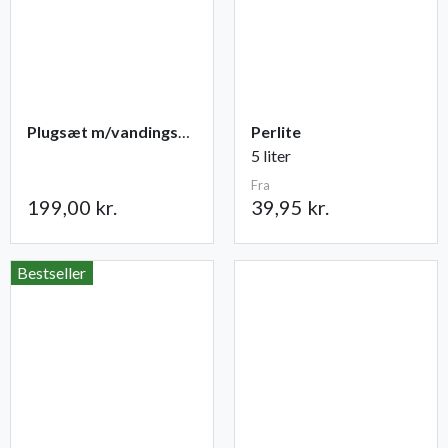
Plugsæt m/vandingsmåtte 84 celler
Perlite
5 liter
Fra
199,00 kr.
39,95 kr.
Bestseller