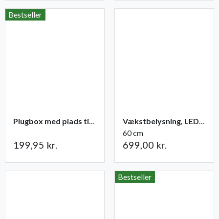
Bestseller
Plugbox med plads til 49 planter
Vækstbelysning, LED-panel 15 W med adapter
60 cm
199,95 kr.
699,00 kr.
Bestseller