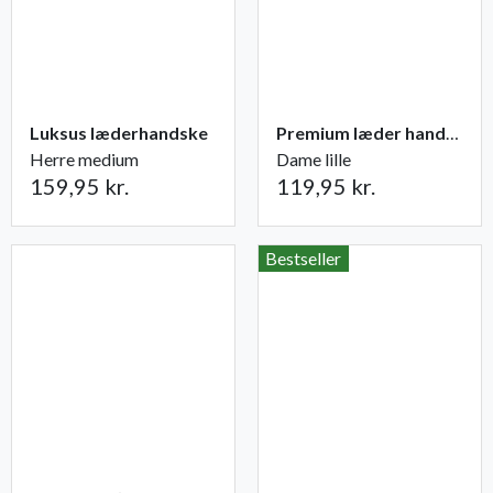
Luksus læderhandske
Premium læder handske Flutter
Herre medium
Dame lille
159,95 kr.
119,95 kr.
Bestseller