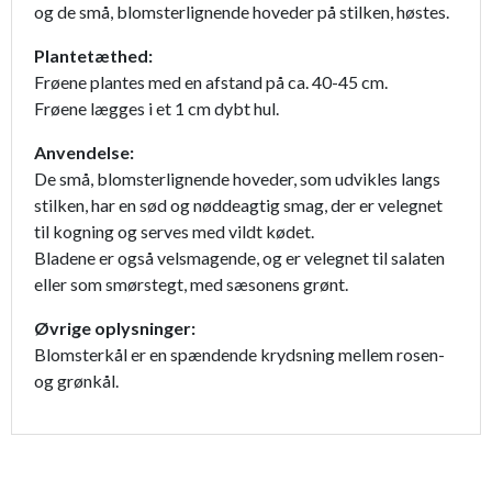
og de små, blomsterlignende hoveder på stilken, høstes.
Plantetæthed:
Frøene plantes med en afstand på ca. 40-45 cm.
Frøene lægges i et 1 cm dybt hul.
Anvendelse:
De små, blomsterlignende hoveder, som udvikles langs
stilken, har en sød og nøddeagtig smag, der er velegnet
til kogning og serves med vildt kødet.
Bladene er også velsmagende, og er velegnet til salaten
eller som smørstegt, med sæsonens grønt.
Øvrige oplysninger:
Blomsterkål er en spændende krydsning mellem rosen-
og grønkål.