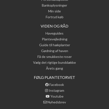
Bankoplysninger
Min side
Fortryd køb
VIDEN OG RÅD
Haveguides
Plantevejledning
Guide til hækplanter
Gødning af haven
Få de smukkeste roser
Vælg det rigtige bunddække
Årets gang
FØLG PLANTETORVET
Facebook
Instagram
Youtube
Nyhedsbrev