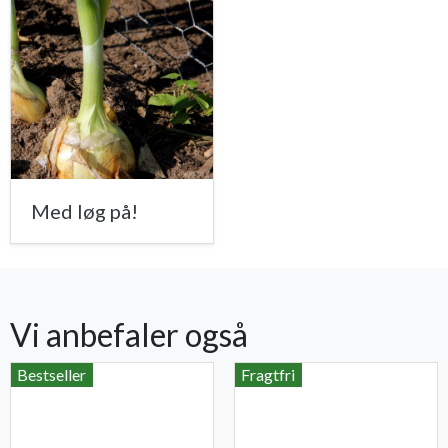
Med løg på!
Vi anbefaler også
Bestseller
Fragtfri