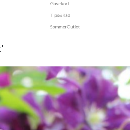
Gavekort
Tips&Råd
SommerOutlet
'