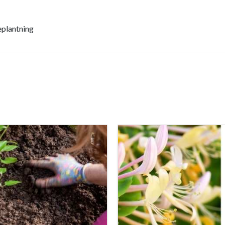
eplantning