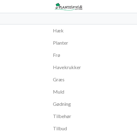
Hæk
Planter
Frø
Havekrukker
Græs
Muld
Gødning
Tilbehør
Tilbud