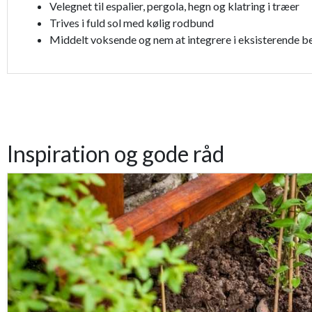
Velegnet til espalier, pergola, hegn og klatring i træer
Trives i fuld sol med kølig rodbund
Middelt voksende og nem at integrere i eksisterende b
Inspiration og gode råd