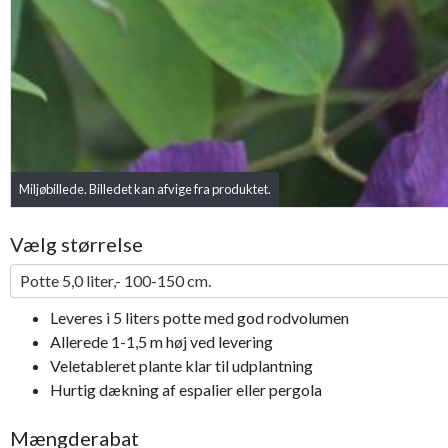
Miljøbillede. Billedet kan afvige fra produktet.
Vælg størrelse
Potte 5,0 liter,- 100-150 cm.
Leveres i 5 liters potte med god rodvolumen
Allerede 1-1,5 m høj ved levering
Veletableret plante klar til udplantning
Hurtig dækning af espalier eller pergola
Mængderabat