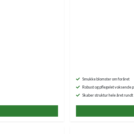
Smukke blomster om foråret
Robust og pflegelet voksende p
Skaber struktur hele året rundt