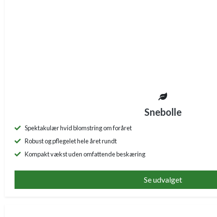
Snebolle
Spektakulær hvid blomstring om foråret
Robust og pflegelet hele året rundt
Kompakt vækst uden omfattende beskæring
Se udvalget