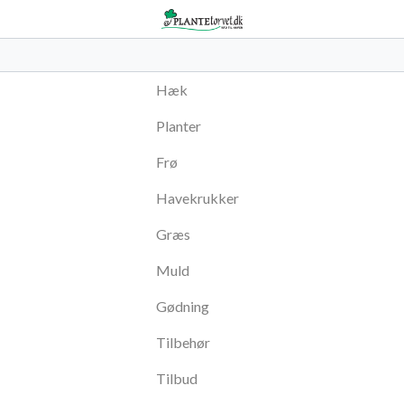
Hæk
Planter
Frø
Havekrukker
Græs
Muld
Gødning
Tilbehør
Tilbud