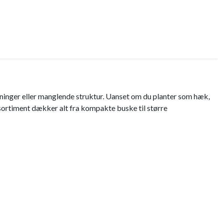
ninger eller manglende struktur. Uanset om du planter som hæk,
 sortiment dækker alt fra kompakte buske til større