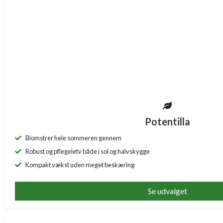
Potentilla
Blomstrer hele sommeren gennem
Robust og pflegeletv både i sol og halvskygge
Kompakt vækst uden meget beskæring
Se udvalget