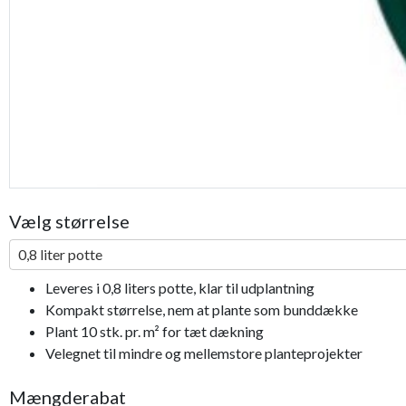
Vælg størrelse
0,8 liter potte
Leveres i 0,8 liters potte, klar til udplantning
Kompakt størrelse, nem at plante som bunddække
Plant 10 stk. pr. m² for tæt dækning
Velegnet til mindre og mellemstore planteprojekter
Mængderabat