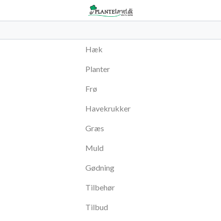
Hæk
Planter
Frø
Havekrukker
Græs
Muld
Gødning
Tilbehør
Tilbud