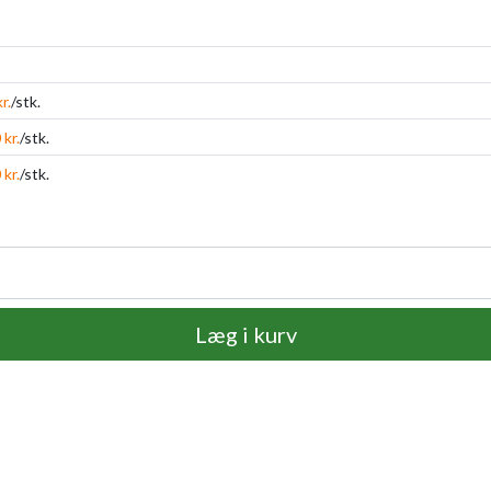
r.
/stk.
 kr.
/stk.
 kr.
/stk.
Læg i kurv