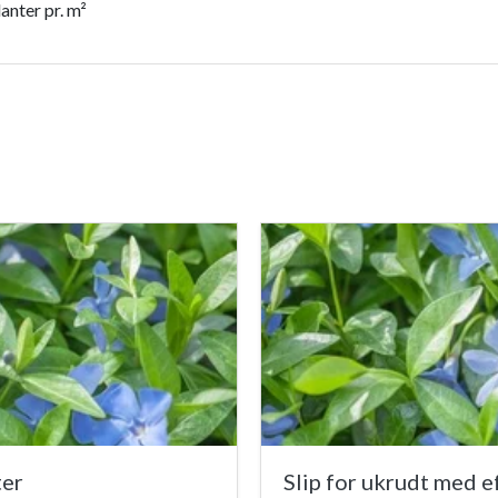
anter pr. m²
ter
Slip for ukrudt med 