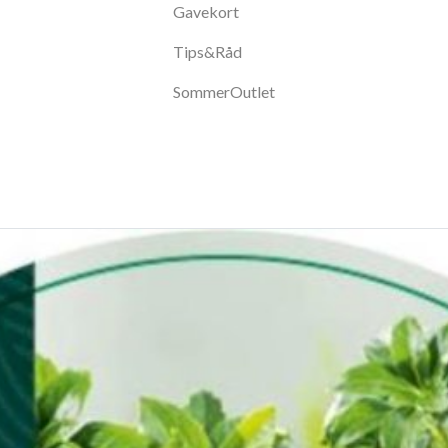
Gavekort
Tips&Råd
SommerOutlet