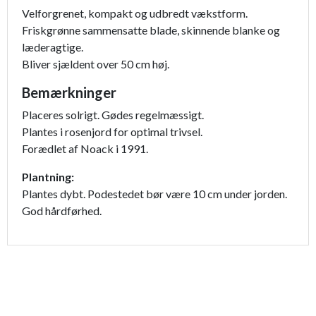
Velforgrenet, kompakt og udbredt vækstform.
Friskgrønne sammensatte blade, skinnende blanke og
læderagtige.
Bliver sjældent over 50 cm høj.
Bemærkninger
Placeres solrigt. Gødes regelmæssigt.
Plantes i rosenjord for optimal trivsel.
Forædlet af Noack i 1991.
Plantning:
Plantes dybt. Podestedet bør være 10 cm under jorden.
God hårdførhed.