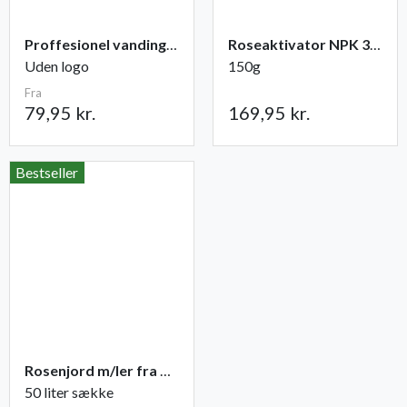
Proffesionel vandingspose 100 liter
Roseaktivator NPK 3-1-2
Uden logo
150g
Fra
79,95 kr.
169,95 kr.
Bestseller
Rosenjord m/ler fra Champost
50 liter sække