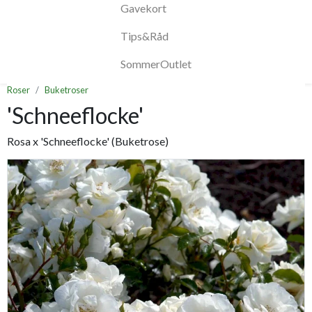
Gavekort
Tips&Råd
SommerOutlet
Roser
Buketroser
'Schneeflocke'
Rosa x 'Schneeflocke' (Buketrose)