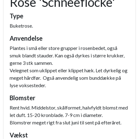
Rose 'Schneeflocke'
Type
Buketrose.
Anvendelse
Plantes i små eller store grupper i rosenbedet, også
smuk blandt stauder. Kan også dyrkes i større krukker,
gerne 3 stk sammen.
Velegnet som uklippet eller klippet hæk. Let dyrkelig og
meget hårdfør. Også anvendelig som bunddække på
lyse voksesteder.
Blomster
Rent hvid. Middelstor, skålformet, halvfyldt blomst med
let duft. 15-20 kronblade. 7-9 cm i diameter.
Blomstrer meget rigt fra slut juni til sent på efteråret.
Vækst