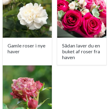
Gamle roser i nye
Sådan laver du en
haver
buket af roser fra
haven