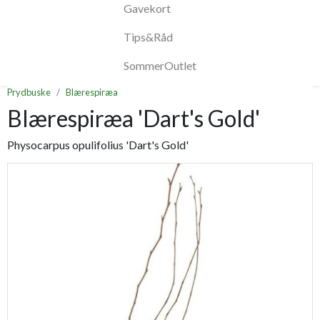
Gavekort
Tips&Råd
SommerOutlet
Prydbuske
Blærespiræa
Blærespiræa 'Dart's Gold'
Physocarpus opulifolius 'Dart's Gold'