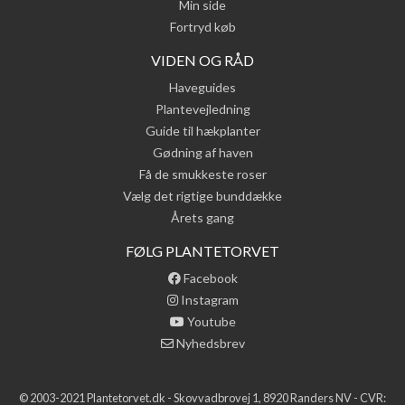
Min side
Fortryd køb
VIDEN OG RÅD
Haveguides
Plantevejledning
Guide til hækplanter
Gødning af haven
Få de smukkeste roser
Vælg det rigtige bunddække
Årets gang
FØLG PLANTETORVET
Facebook
Instagram
Youtube
Nyhedsbrev
© 2003-2021 Plantetorvet.dk - Skovvadbrovej 1, 8920 Randers NV - CVR: