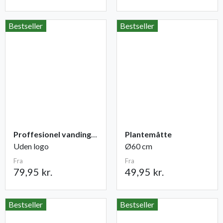
Bestseller
Bestseller
Proffesionel vandingspose 100 liter
Plantemåtte
Uden logo
Ø60 cm
Fra
Fra
79,95 kr.
49,95 kr.
Bestseller
Bestseller