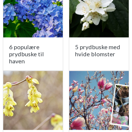
6 populære
5 prydbuske med
prydbuske til
hvide blomster
haven