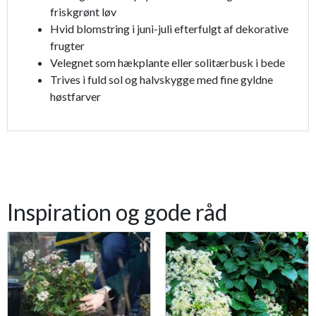
friskgrønt løv
Hvid blomstring i juni-juli efterfulgt af dekorative
frugter
Velegnet som hækplante eller solitærbusk i bede
Trives i fuld sol og halvskygge med fine gyldne
høstfarver
Inspiration og gode råd