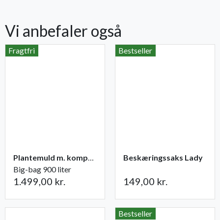
Vi anbefaler også
Fragtfri
Bestseller
Plantemuld m. kompost fra Champost
Beskæringssaks Lady
Big-bag 900 liter
1.499,00 kr.
149,00 kr.
Bestseller