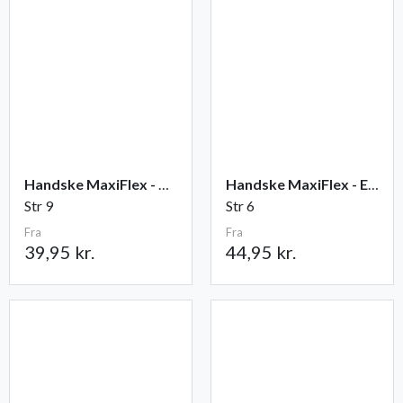
Handske MaxiFlex - Ultimate
Handske MaxiFlex - Endurance
Str 9
Str 6
Fra
Fra
39,95 kr.
44,95 kr.