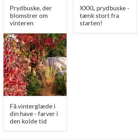
Prydbuske, der
XXXL prydbuske -
blomstrer om
tænk stort fra
vinteren
starten!
Få vinterglæde i
din have - farver i
den kolde tid