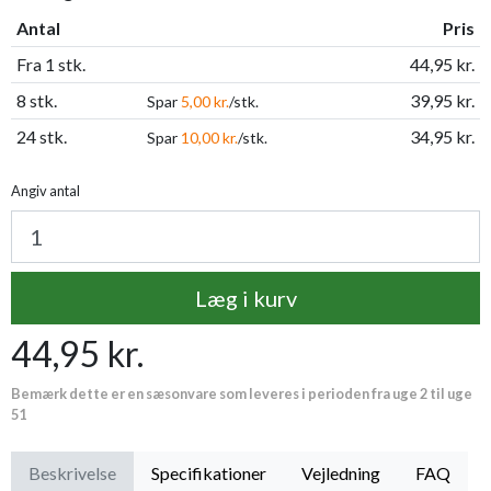
Antal
Pris
Fra 1 stk.
44,95 kr.
8 stk.
39,95 kr.
Spar
5,00 kr.
/stk.
24 stk.
34,95 kr.
Spar
10,00 kr.
/stk.
Angiv antal
Læg i kurv
44,95 kr.
Bemærk dette er en sæsonvare som leveres i perioden fra uge 2 til uge
51
Beskrivelse
Specifikationer
Vejledning
FAQ