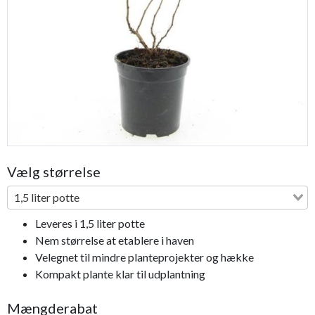
Previous
Next
Vælg størrelse
1,5 liter potte
Leveres i 1,5 liter potte
Nem størrelse at etablere i haven
Velegnet til mindre planteprojekter og hække
Kompakt plante klar til udplantning
Mængderabat