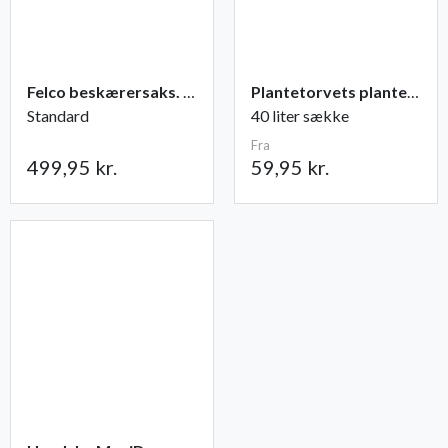
Felco beskærersaks. nr. 2
Plantetorvets plantejord
Standard
40 liter sække
Fra
499,95 kr.
59,95 kr.