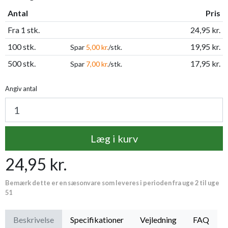
Antal
Pris
Fra 1 stk.
24,95 kr.
100 stk.
19,95 kr.
Spar
5,00 kr.
/stk.
500 stk.
17,95 kr.
Spar
7,00 kr.
/stk.
Angiv antal
Læg i kurv
24,95 kr.
Bemærk dette er en sæsonvare som leveres i perioden fra uge 2 til uge
51
Beskrivelse
Specifikationer
Vejledning
FAQ