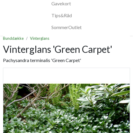
Gavekort
Tips&Råd
SommerOutlet
Bunddække
Vinterglans
Vinterglans 'Green Carpet'
Pachysandra terminalis 'Green Carpet'