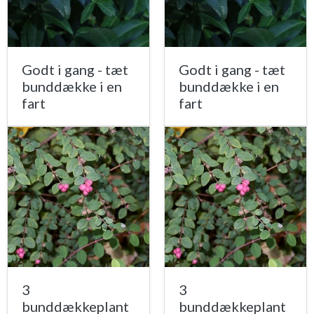
Godt i gang - tæt
Godt i gang - tæt
bunddække i en
bunddække i en
fart
fart
3
3
bunddækkeplant
bunddækkeplant