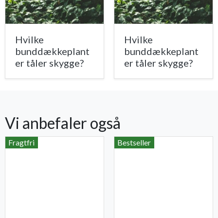
Hvilke
Hvilke
bunddækkeplant
bunddækkeplant
er tåler skygge?
er tåler skygge?
Vi anbefaler også
Fragtfri
Bestseller