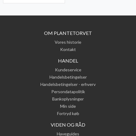
OM PLANTETORVET
Vores historie
Kontakt
HANDEL
Kundeservice
Handelsbetingelser
Handelsbetingelser - erhverv
Persondatapolitik
Bankoplysninger
Min side
Fortryd køb
VIDEN OG RÅD
Haveguides