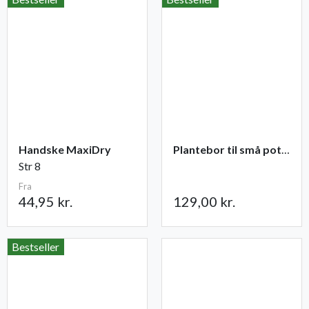
Handske MaxiDry
Plantebor til små potter
Str 8
Fra
44,95 kr.
129,00 kr.
Bestseller