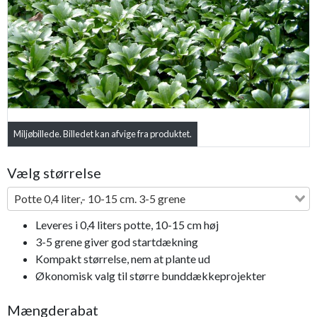
Previous
Next
Miljøbillede. Billedet kan afvige fra produktet.
Vælg størrelse
Potte 0,4 liter,- 10-15 cm. 3-5 grene
Leveres i 0,4 liters potte, 10-15 cm høj
3-5 grene giver god startdækning
Kompakt størrelse, nem at plante ud
Økonomisk valg til større bunddækkeprojekter
Mængderabat