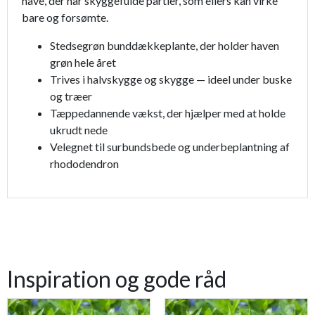
have, der har skyggefulde partier, som ellers kan virke
bare og forsømte.
Stedsegrøn bunddækkeplante, der holder haven
grøn hele året
Trives i halvskygge og skygge — ideel under buske
og træer
Tæppedannende vækst, der hjælper med at holde
ukrudt nede
Velegnet til surbundsbede og underbeplantning af
rhododendron
Inspiration og gode råd