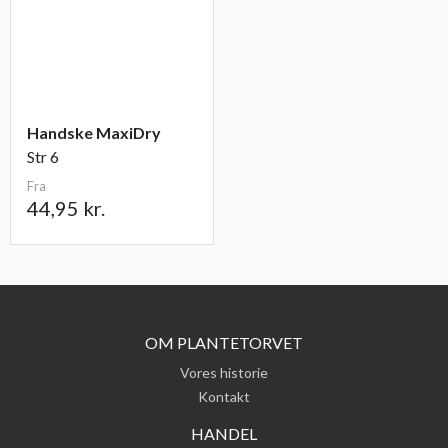
Handske MaxiDry
Str 6
Fra
44,95 kr.
OM PLANTETORVET
Vores historie
Kontakt
HANDEL