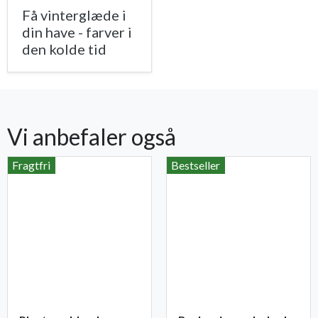
Få vinterglæde i
din have - farver i
den kolde tid
Vi anbefaler også
Fragtfri
Bestseller