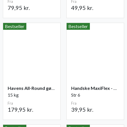
Fra
Fra
79,95 kr.
49,95 kr.
Bestseller
Bestseller
Havens All-Round gødning NPK 12-2-10
Handske MaxiFlex - Ultimate
15 kg
Str 6
Fra
Fra
179,95 kr.
39,95 kr.