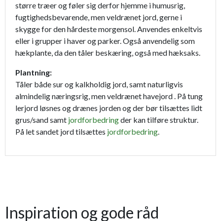
større træer og føler sig derfor hjemme i humusrig,
fugtighedsbevarende, men veldrænet jord, gerne i
skygge for den hårdeste morgensol. Anvendes enkeltvis
eller i grupper i haver og parker. Også anvendelig som
hækplante, da den tåler beskæring, også med hæksaks.
Plantning:
Tåler både sur og kalkholdig jord, samt naturligvis
almindelig næringsrig, men veldrænet havejord . På tung
lerjord løsnes og drænes jorden og der bør tilsættes lidt
grus/sand samt
jordforbedring
der kan tilføre struktur.
På let sandet jord tilsættes
jordforbedring
.
Inspiration og gode råd