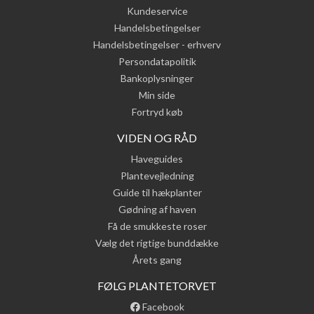
Kundeservice
Handelsbetingelser
Handelsbetingelser - erhverv
Persondatapolitik
Bankoplysninger
Min side
Fortryd køb
VIDEN OG RÅD
Haveguides
Plantevejledning
Guide til hækplanter
Gødning af haven
Få de smukkeste roser
Vælg det rigtige bunddække
Årets gang
FØLG PLANTETORVET
Facebook