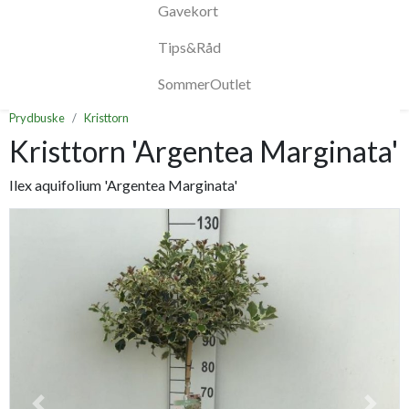
Gavekort
Tips&Råd
SommerOutlet
Prydbuske
Kristtorn
Kristtorn 'Argentea Marginata'
Ilex aquifolium 'Argentea Marginata'