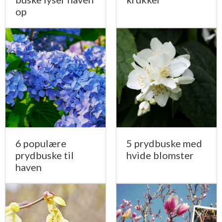
op
6 populære
5 prydbuske med
prydbuske til
hvide blomster
haven