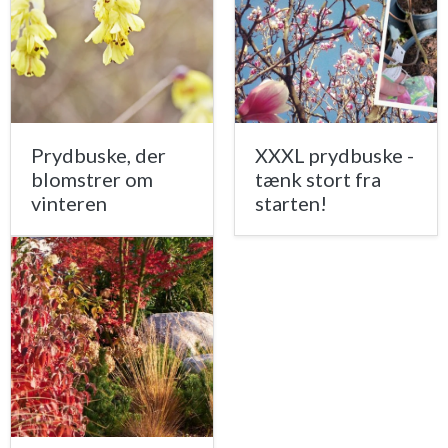
Prydbuske, der
XXXL prydbuske -
blomstrer om
tænk stort fra
vinteren
starten!