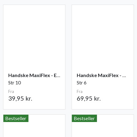
Handske MaxiFlex - Elite
Handske MaxiFlex - Cut
Str 10
Str 6
Fra
Fra
39,95 kr.
69,95 kr.
Bestseller
Bestseller