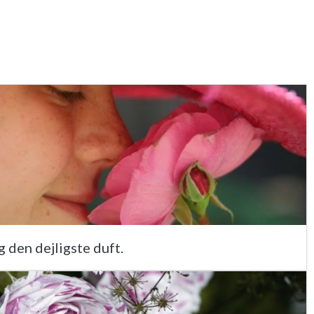
g den dejligste duft.