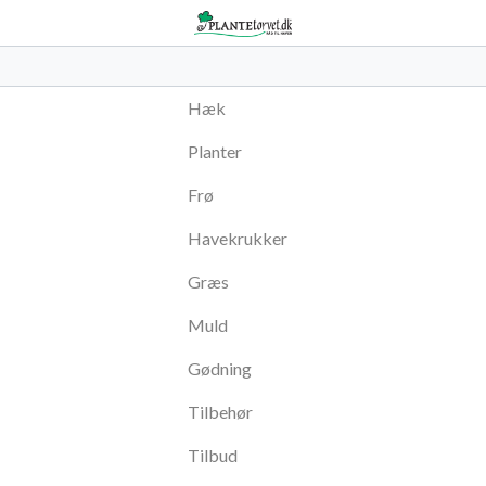
Hæk
Planter
Frø
Havekrukker
Græs
Muld
Gødning
Tilbehør
Tilbud