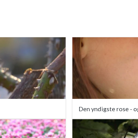
Den yndigste rose - o