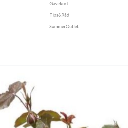
Gavekort
Tips&Råd
SommerOutlet