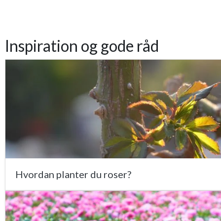
Inspiration og gode råd
Hvordan planter du roser?