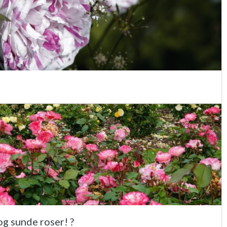
og sunde roser! ?