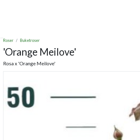
Roser
Buketroser
'Orange Meilove'
Rosa x 'Orange Meilove'