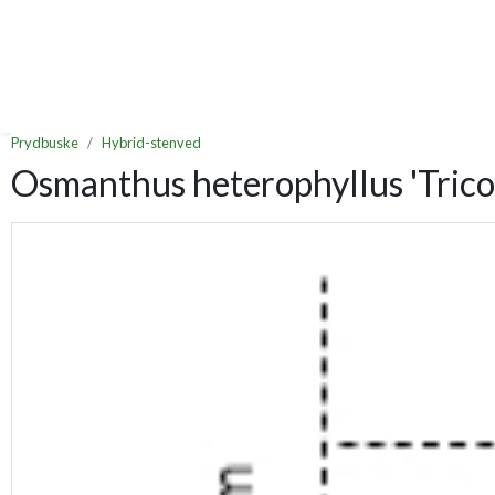
Prydbuske
Hybrid-stenved
Osmanthus heterophyllus 'Trico