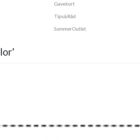
Gavekort
Tips&Råd
SommerOutlet
lor'