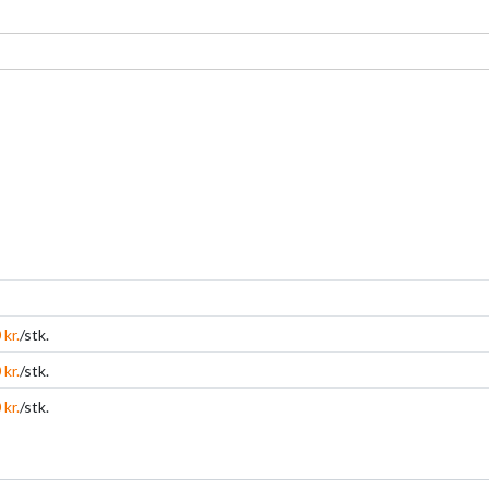
 kr.
/stk.
 kr.
/stk.
 kr.
/stk.