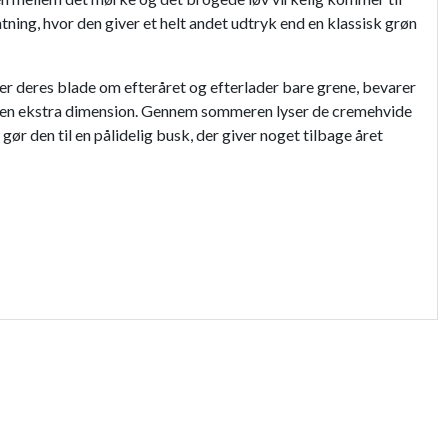
tning, hvor den giver et helt andet udtryk end en klassisk grøn
er deres blade om efteråret og efterlader bare grene, bevarer
ken en ekstra dimension. Gennem sommeren lyser de cremehvide
gør den til en pålidelig busk, der giver noget tilbage året