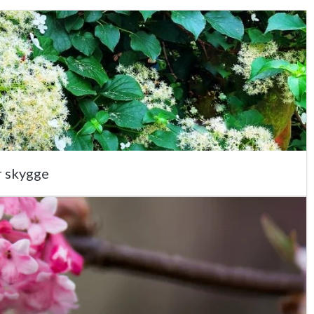
r skygge