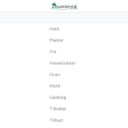
Hæk
Planter
Frø
Havekrukker
Græs
Muld
Gødning
Tilbehør
Tilbud