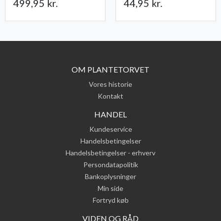
499,95 kr.
44,95 kr.
OM PLANTETORVET
Vores historie
Kontakt
HANDEL
Kundeservice
Handelsbetingelser
Handelsbetingelser - erhverv
Persondatapolitik
Bankoplysninger
Min side
Fortryd køb
VIDEN OG RÅD