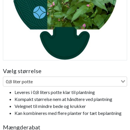
Previous
Next
Vælg størrelse
0,8 liter potte
Leveres i 0,8 liters potte klar til plantning
Kompakt størrelse nem at håndtere ved plantning
Velegnet til mindre bede og krukker
Kan kombineres med flere planter for tæt beplantning
Mængderabat