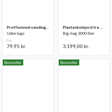
Proffesionel vandingspose 100 liter
Planteskolejord fra Champost
Uden logo
Big-bag 3000 liter
Fra
79,95 kr.
3.199,00 kr.
Bestseller
Bestseller