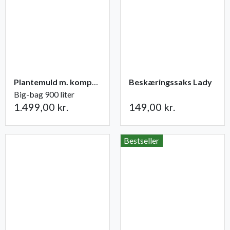
Plantemuld m. kompost fra Champost
Beskæringssaks Lady
Big-bag 900 liter
1.499,00 kr.
149,00 kr.
Bestseller