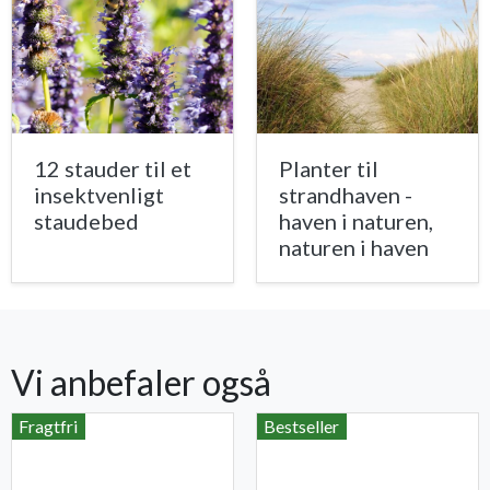
12 stauder til et
Planter til
insektvenligt
strandhaven -
staudebed
haven i naturen,
naturen i haven
Vi anbefaler også
Fragtfri
Bestseller