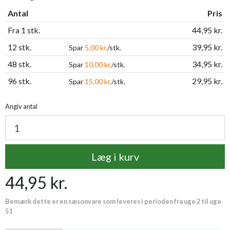
Antal
Pris
Fra 1 stk.
44,95 kr.
12 stk.
39,95 kr.
Spar
5,00 kr.
/stk.
48 stk.
34,95 kr.
Spar
10,00 kr.
/stk.
96 stk.
29,95 kr.
Spar
15,00 kr.
/stk.
Angiv antal
Læg i kurv
44,95 kr.
Bemærk dette er en sæsonvare som leveres i perioden fra uge 2 til uge
51