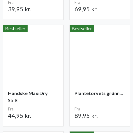
Fra
Fra
39,95 kr.
69,95 kr.
Bestseller
Bestseller
Handske MaxiDry
Plantetorvets grønne vandingspose 75 liter
Str 8
Fra
Fra
44,95 kr.
89,95 kr.