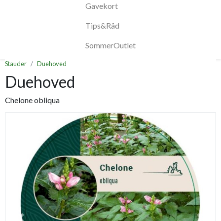
Gavekort
Tips&Råd
SommerOutlet
Stauder
Duehoved
Duehoved
Chelone obliqua