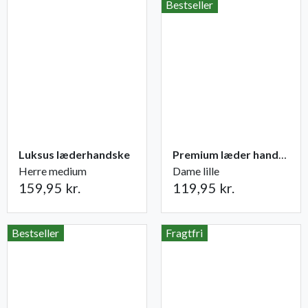
Bestseller
Luksus læderhandske
Premium læder handske Flutter
Herre medium
Dame lille
159,95 kr.
119,95 kr.
Bestseller
Fragtfri