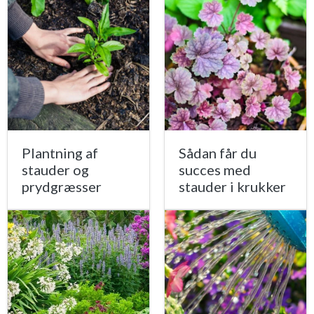
Plantning af
Sådan får du
stauder og
succes med
prydgræsser
stauder i krukker