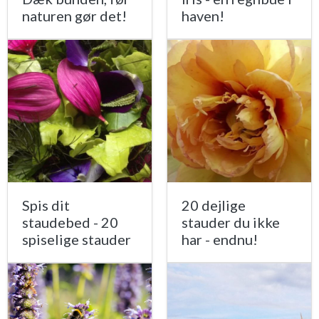
naturen gør det!
haven!
Spis dit
20 dejlige
staudebed - 20
stauder du ikke
spiselige stauder
har - endnu!