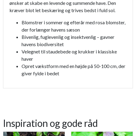
ønsker at skabe en levende og summende have. Den
kræver blot let beskæring og trives bedst i fuld sol.
Blomstrer i sommer og efterår med rosa blomster,
der forlænger havens sæson
Bivenlig, fuglevenlig og insektvenlig – gavner
havens biodiversitet
Velegnet til staudebede og krukker i klassiske
haver
Opret vækstform med en højde på 50-100 cm, der
giver fylde i bedet
Inspiration og gode råd