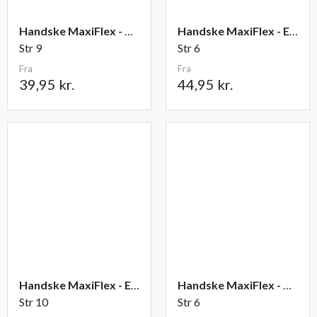
Handske MaxiFlex - Ultimate
Handske MaxiFlex - Endurance
Str 9
Str 6
Fra
Fra
39,95 kr.
44,95 kr.
Handske MaxiFlex - Elite
Handske MaxiFlex - Cut
Str 10
Str 6