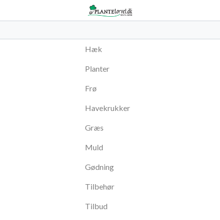
Hæk
Planter
Frø
Havekrukker
Græs
Muld
Gødning
Tilbehør
Tilbud