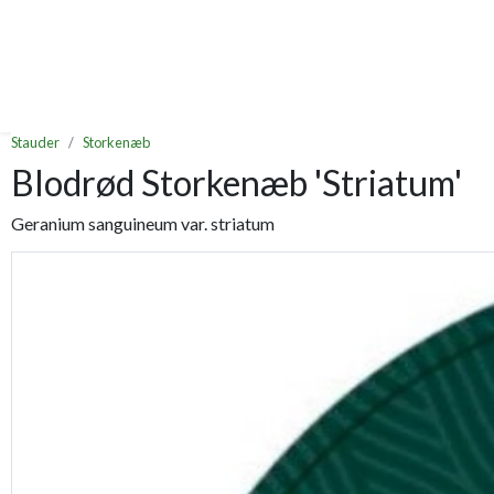
Stauder
Storkenæb
Blodrød Storkenæb 'Striatum'
Geranium sanguineum var. striatum