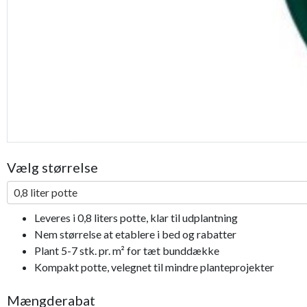
Vælg størrelse
0,8 liter potte
Leveres i 0,8 liters potte, klar til udplantning
Nem størrelse at etablere i bed og rabatter
Plant 5-7 stk. pr. m² for tæt bunddække
Kompakt potte, velegnet til mindre planteprojekter
Mængderabat