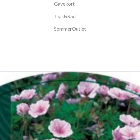
Gavekort
Tips&Råd
SommerOutlet