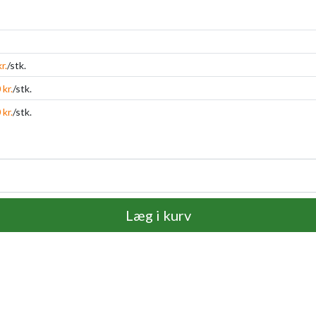
r.
/stk.
 kr.
/stk.
 kr.
/stk.
Læg i kurv