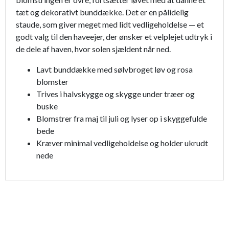
tæt og dekorativt bunddække. Det er en pålidelig
staude, som giver meget med lidt vedligeholdelse — et
godt valg til den haveejer, der ønsker et velplejet udtryk i
de dele af haven, hvor solen sjældent når ned.
Lavt bunddække med sølvbroget løv og rosa
blomster
Trives i halvskygge og skygge under træer og
buske
Blomstrer fra maj til juli og lyser op i skyggefulde
bede
Kræver minimal vedligeholdelse og holder ukrudt
nede