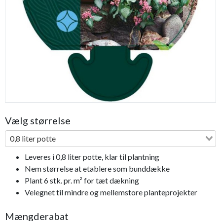
Previous
Next
Vælg størrelse
0,8 liter potte
Leveres i 0,8 liter potte, klar til plantning
Nem størrelse at etablere som bunddække
Plant 6 stk. pr. m² for tæt dækning
Velegnet til mindre og mellemstore planteprojekter
Mængderabat