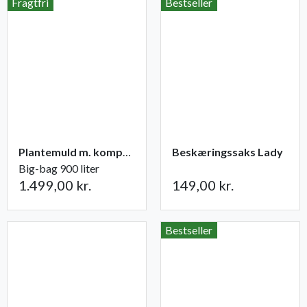
Fragtfri
Bestseller
Plantemuld m. kompost fra Champost
Beskæringssaks Lady
Big-bag 900 liter
1.499,00 kr.
149,00 kr.
Bestseller