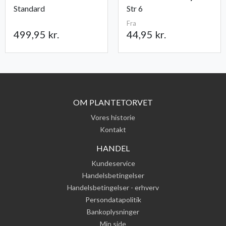
Standard
Str 6
Fra
499,95 kr.
44,95 kr.
OM PLANTETORVET
Vores historie
Kontakt
HANDEL
Kundeservice
Handelsbetingelser
Handelsbetingelser - erhverv
Persondatapolitik
Bankoplysninger
Min side