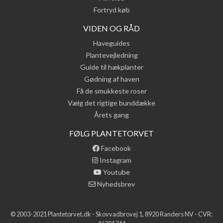
Fortryd køb
VIDEN OG RÅD
Haveguides
Plantevejledning
Guide til hækplanter
Gødning af haven
Få de smukkeste roser
Vælg det rigtige bunddække
Årets gang
FØLG PLANTETORVET
Facebook
Instagram
Youtube
Nyhedsbrev
© 2003-2021 Plantetorvet.dk - Skovvadbrovej 1, 8920 Randers NV - CVR: