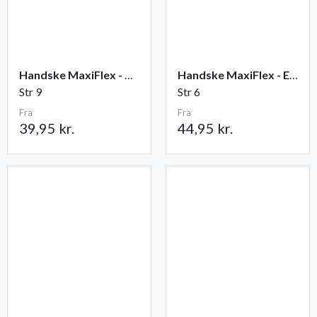
Handske MaxiFlex - Ultimate
Handske MaxiFlex - Endurance
Str 9
Str 6
Fra
Fra
39,95 kr.
44,95 kr.