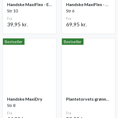
Handske MaxiFlex - Elite
Handske MaxiFlex - Cut
Str 10
Str 6
Fra
Fra
39,95 kr.
69,95 kr.
Bestseller
Bestseller
Handske MaxiDry
Plantetorvets grønne vandingspose 75 liter
Str 8
Fra
Fra