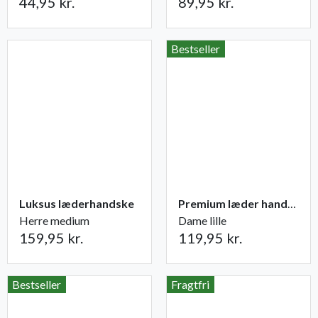
44,95 kr.
89,95 kr.
Bestseller
Luksus læderhandske
Premium læder handske Flutter
Herre medium
Dame lille
159,95 kr.
119,95 kr.
Bestseller
Fragtfri