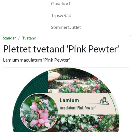
Gavekort
Tips&Råd
SommerOutlet
Stauder
Tvetand
Plettet tvetand 'Pink Pewter'
Lamium maculatum 'Pink Pewter'