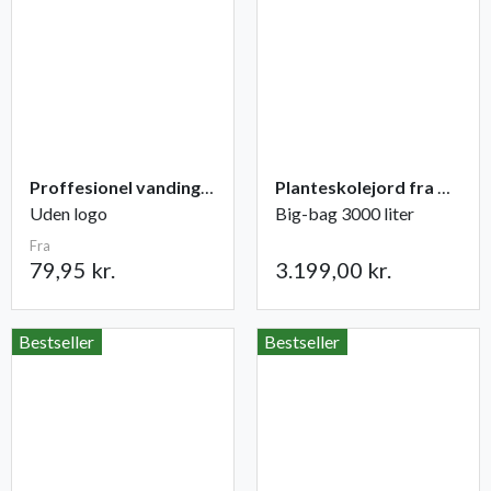
Proffesionel vandingspose 100 liter
Planteskolejord fra Champost
Uden logo
Big-bag 3000 liter
Fra
79,95 kr.
3.199,00 kr.
Bestseller
Bestseller