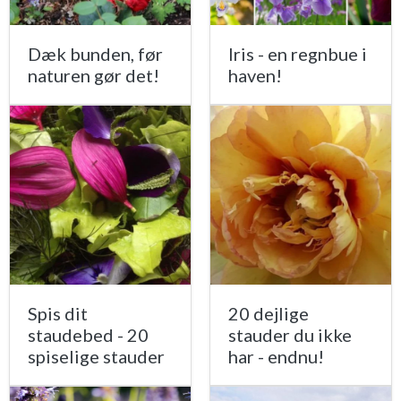
Dæk bunden, før
Iris - en regnbue i
naturen gør det!
haven!
Spis dit
20 dejlige
staudebed - 20
stauder du ikke
spiselige stauder
har - endnu!