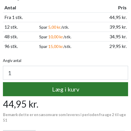
Antal
Pris
Fra 1 stk.
44,95 kr.
12 stk.
39,95 kr.
Spar
5,00 kr.
/stk.
48 stk.
34,95 kr.
Spar
10,00 kr.
/stk.
96 stk.
29,95 kr.
Spar
15,00 kr.
/stk.
Angiv antal
Læg i kurv
44,95 kr.
Bemærk dette er en sæsonvare som leveres i perioden fra uge 2 til uge
51