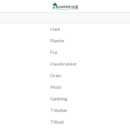
Hæk
Planter
Frø
Havekrukker
Græs
Muld
Gødning
Tilbehør
Tilbud