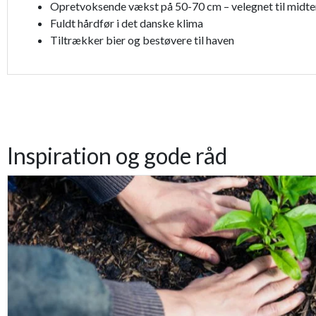
Opretvoksende vækst på 50-70 cm – velegnet til midte
Fuldt hårdfør i det danske klima
Tiltrækker bier og bestøvere til haven
Inspiration og gode råd