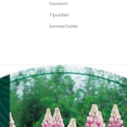
Gavekort
Tips&Råd
SommerOutlet