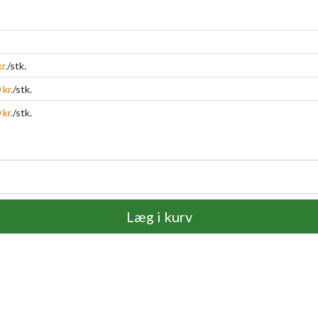
r.
/stk.
 kr.
/stk.
 kr.
/stk.
Læg i kurv