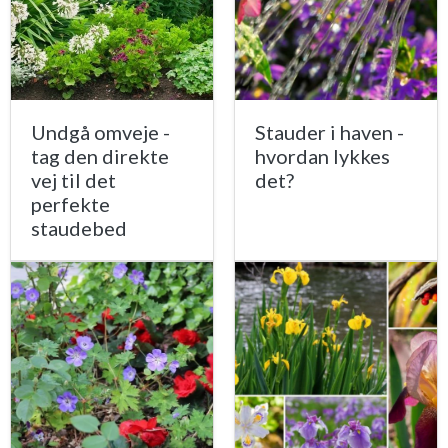
Undgå omveje -
Stauder i haven -
tag den direkte
hvordan lykkes
vej til det
det?
perfekte
staudebed