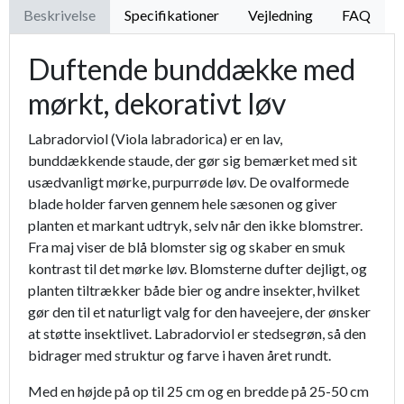
Beskrivelse
Specifikationer
Vejledning
FAQ
Duftende bunddække med
mørkt, dekorativt løv
Labradorviol (Viola labradorica) er en lav,
bunddækkende staude, der gør sig bemærket med sit
usædvanligt mørke, purpurrøde løv. De ovalformede
blade holder farven gennem hele sæsonen og giver
planten et markant udtryk, selv når den ikke blomstrer.
Fra maj viser de blå blomster sig og skaber en smuk
kontrast til det mørke løv. Blomsterne dufter dejligt, og
planten tiltrækker både bier og andre insekter, hvilket
gør den til et naturligt valg for den haveejere, der ønsker
at støtte insektlivet. Labradorviol er stedsegrøn, så den
bidrager med struktur og farve i haven året rundt.
Med en højde på op til 25 cm og en bredde på 25-50 cm