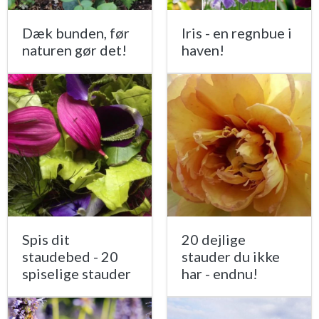
Dæk bunden, før
Iris - en regnbue i
naturen gør det!
haven!
Spis dit
20 dejlige
staudebed - 20
stauder du ikke
spiselige stauder
har - endnu!