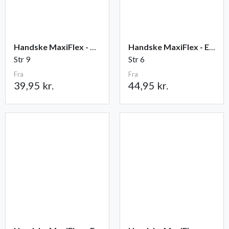
Handske MaxiFlex - Ultimate
Handske MaxiFlex - Endurance
Str 9
Str 6
Fra
Fra
39,95 kr.
44,95 kr.