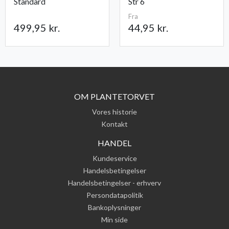
Standard
Str 6
Fra
499,95 kr.
44,95 kr.
OM PLANTETORVET
Vores historie
Kontakt
HANDEL
Kundeservice
Handelsbetingelser
Handelsbetingelser - erhverv
Persondatapolitik
Bankoplysninger
Min side