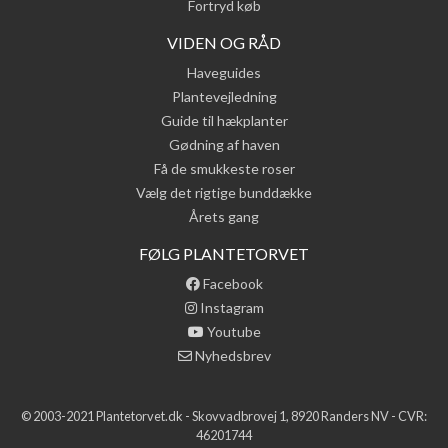
Fortryd køb
VIDEN OG RÅD
Haveguides
Plantevejledning
Guide til hækplanter
Gødning af haven
Få de smukkeste roser
Vælg det rigtige bunddække
Årets gang
FØLG PLANTETORVET
Facebook
Instagram
Youtube
Nyhedsbrev
© 2003-2021 Plantetorvet.dk - Skovvadbrovej 1, 8920 Randers NV - CVR:
46201744