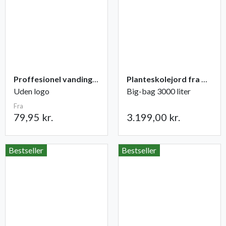
Proffesionel vandingspose 100 liter
Planteskolejord fra Champost
Uden logo
Big-bag 3000 liter
Fra
79,95 kr.
3.199,00 kr.
Bestseller
Bestseller