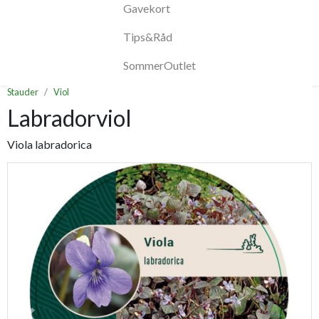
Gavekort
Tips&Råd
SommerOutlet
Stauder
Viol
Labradorviol
Viola labradorica