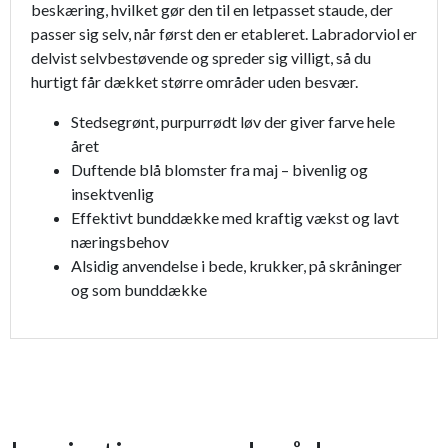
beskæring, hvilket gør den til en letpasset staude, der
passer sig selv, når først den er etableret. Labradorviol er
delvist selvbestøvende og spreder sig villigt, så du
hurtigt får dækket større områder uden besvær.
Stedsegrønt, purpurrødt løv der giver farve hele
året
Duftende blå blomster fra maj – bivenlig og
insektvenlig
Effektivt bunddække med kraftig vækst og lavt
næringsbehov
Alsidig anvendelse i bede, krukker, på skråninger
og som bunddække