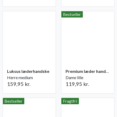
Bestseller
Luksus læderhandske
Premium læder handske Flutter
Herre medium
Dame lille
159,95 kr.
119,95 kr.
Bestseller
Fragtfri