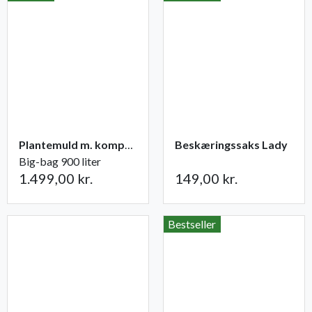
Plantemuld m. kompost fra Champost
Beskæringssaks Lady
Big-bag 900 liter
1.499,00 kr.
149,00 kr.
Bestseller