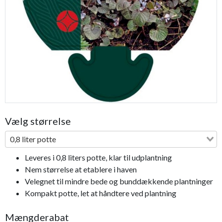
Previous
Next
Vælg størrelse
0,8 liter potte
Leveres i 0,8 liters potte, klar til udplantning
Nem størrelse at etablere i haven
Velegnet til mindre bede og bunddækkende plantninger
Kompakt potte, let at håndtere ved plantning
Mængderabat