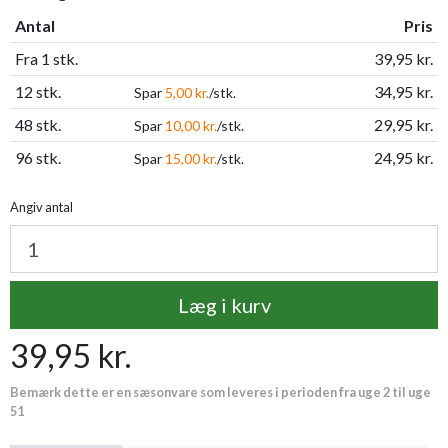
Antal
Pris
Fra 1 stk.
39,95 kr.
12 stk.
34,95 kr.
Spar
5,00 kr.
/stk.
48 stk.
29,95 kr.
Spar
10,00 kr.
/stk.
96 stk.
24,95 kr.
Spar
15,00 kr.
/stk.
Angiv antal
Læg i kurv
39,95 kr.
Bemærk dette er en sæsonvare som leveres i perioden fra uge 2 til uge
51