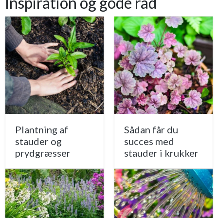
Inspiration og gode råd
Plantning af
Sådan får du
stauder og
succes med
prydgræsser
stauder i krukker