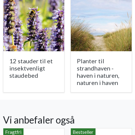
12 stauder til et
Planter til
insektvenligt
strandhaven -
staudebed
haven i naturen,
naturen i haven
Vi anbefaler også
Fragtfri
Bestseller