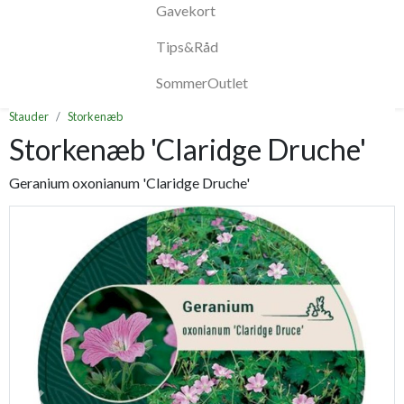
Gavekort
Tips&Råd
SommerOutlet
Stauder
Storkenæb
Storkenæb 'Claridge Druche'
Geranium oxonianum 'Claridge Druche'