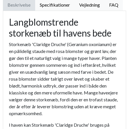
Beskrivelse
Specifikationer
Vejledning
FAQ
Langblomstrende
storkenæb til havens bede
Storkenæb 'Claridge Druche' (Geranium oxonianum) er
en pålidelig staude med rosa blomster og grønt løv, der
gør den til et naturligt valg i mange typer haver. Planten
blomstrer gennem sommeren og ind i efteråret, hvilket
giver en usædvanlig lang sæson med farve i bedet. De
rosa blomster sidder talrigt over løvet og skaber et
blødt, harmonisk udtryk, der passer ind i både den
klassiske og den mere uformelle have. Mange haveejere
vælger denne storkenæb, fordi den er en trofast staude,
der år efter år leverer blomstring uden at kræve meget
opmærksomhed.
I haven kan Storkenæb 'Claridge Druche' bruges på