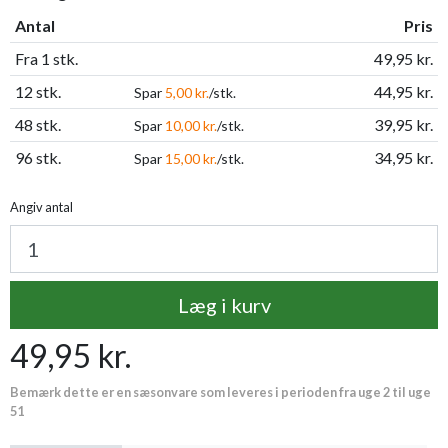
Antal
Pris
Fra 1 stk.
49,95 kr.
12 stk.
44,95 kr.
Spar
5,00 kr.
/stk.
48 stk.
39,95 kr.
Spar
10,00 kr.
/stk.
96 stk.
34,95 kr.
Spar
15,00 kr.
/stk.
Angiv antal
Læg i kurv
49,95 kr.
Bemærk dette er en sæsonvare som leveres i perioden fra uge 2 til uge
51