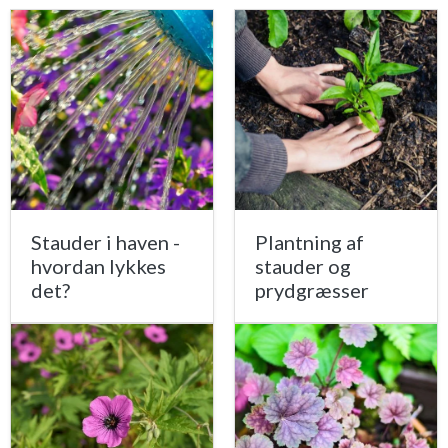
Stauder i haven -
Plantning af
hvordan lykkes
stauder og
det?
prydgræsser