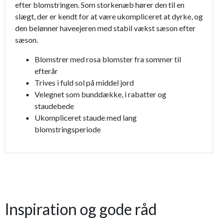
efter blomstringen. Som storkenæb hører den til en
slægt, der er kendt for at være ukompliceret at dyrke, og
den belønner haveejeren med stabil vækst sæson efter
sæson.
Blomstrer med rosa blomster fra sommer til
efterår
Trives i fuld sol på middel jord
Velegnet som bunddække, i rabatter og
staudebede
Ukompliceret staude med lang
blomstringsperiode
Inspiration og gode råd