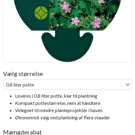
Previous
Next
Vælg størrelse
0,8 liter potte
Leveres i 0,8 liter potte, klar til plantning
Kompakt pottestørrelse, nem at håndtere
Velegnet til mindre planteprojekter i haven
Økonomisk valg ved plantning af flere stauder
Mængderabat