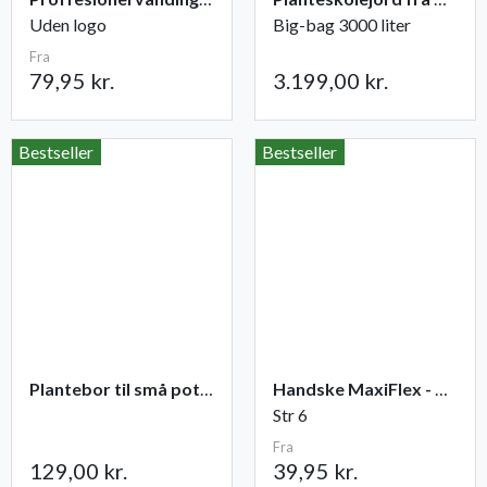
Uden logo
Big-bag 3000 liter
Fra
79,95 kr.
3.199,00 kr.
Bestseller
Bestseller
Plantebor til små potter
Handske MaxiFlex - Ultimate
Str 6
Fra
129,00 kr.
39,95 kr.