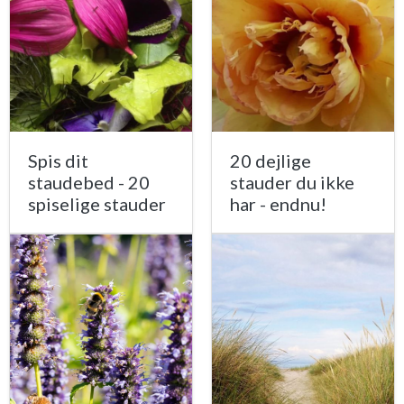
Spis dit
20 dejlige
staudebed - 20
stauder du ikke
spiselige stauder
har - endnu!