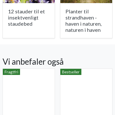
12 stauder til et
Planter til
insektvenligt
strandhaven -
staudebed
haven i naturen,
naturen i haven
Vi anbefaler også
Fragtfri
Bestseller