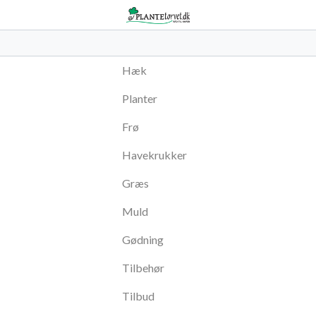
Hæk
Planter
Frø
Havekrukker
Græs
Muld
Gødning
Tilbehør
Tilbud