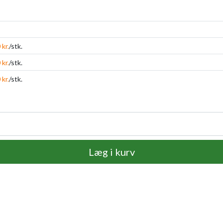
 kr.
/stk.
 kr.
/stk.
 kr.
/stk.
Læg i kurv