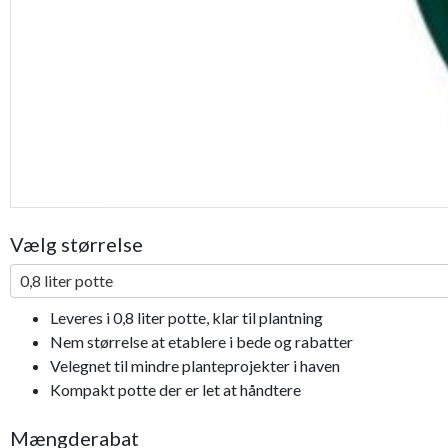
Vælg størrelse
0,8 liter potte
Leveres i 0,8 liter potte, klar til plantning
Nem størrelse at etablere i bede og rabatter
Velegnet til mindre planteprojekter i haven
Kompakt potte der er let at håndtere
Mængderabat