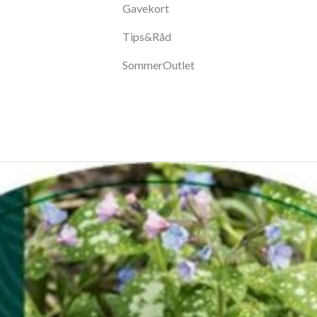
Gavekort
Tips&Råd
SommerOutlet