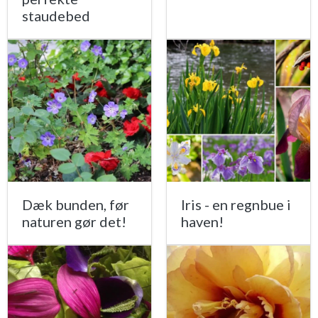
staudebed
Dæk bunden, før
Iris - en regnbue i
naturen gør det!
haven!