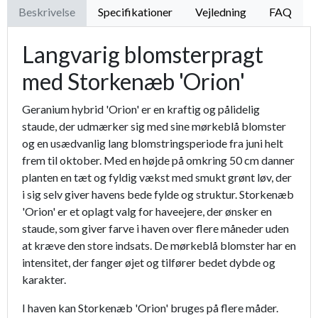
Beskrivelse
Specifikationer
Vejledning
FAQ
Langvarig blomsterpragt
med Storkenæb 'Orion'
Geranium hybrid 'Orion' er en kraftig og pålidelig
staude, der udmærker sig med sine mørkeblå blomster
og en usædvanlig lang blomstringsperiode fra juni helt
frem til oktober. Med en højde på omkring 50 cm danner
planten en tæt og fyldig vækst med smukt grønt løv, der
i sig selv giver havens bede fylde og struktur. Storkenæb
'Orion' er et oplagt valg for haveejere, der ønsker en
staude, som giver farve i haven over flere måneder uden
at kræve den store indsats. De mørkeblå blomster har en
intensitet, der fanger øjet og tilfører bedet dybde og
karakter.
I haven kan Storkenæb 'Orion' bruges på flere måder.