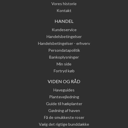
Vores historie
Kontakt
HANDEL
Kundeservice
Handelsbetingelser
Handelsbetingelser - erhverv
Persondatapolitik
Bankoplysninger
Min side
Fortryd køb
VIDEN OG RÅD
Haveguides
Plantevejledning
Guide til hækplanter
Gødning af haven
Få de smukkeste roser
Vælg det rigtige bunddække