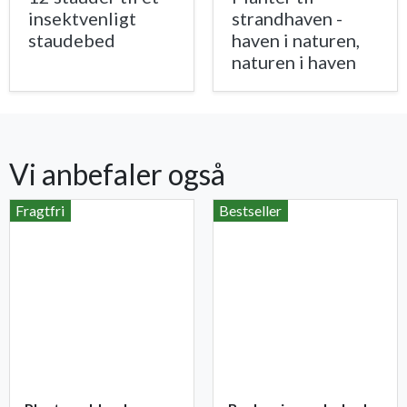
insektvenligt
strandhaven -
staudebed
haven i naturen,
naturen i haven
Vi anbefaler også
Fragtfri
Bestseller