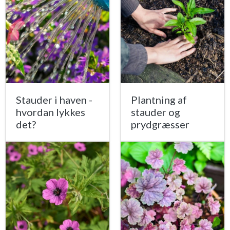
Stauder i haven -
Plantning af
hvordan lykkes
stauder og
det?
prydgræsser