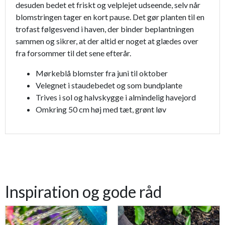
desuden bedet et friskt og velplejet udseende, selv når
blomstringen tager en kort pause. Det gør planten til en
trofast følgesvend i haven, der binder beplantningen
sammen og sikrer, at der altid er noget at glædes over
fra forsommer til det sene efterår.
Mørkeblå blomster fra juni til oktober
Velegnet i staudebedet og som bundplante
Trives i sol og halvskygge i almindelig havejord
Omkring 50 cm høj med tæt, grønt løv
Inspiration og gode råd