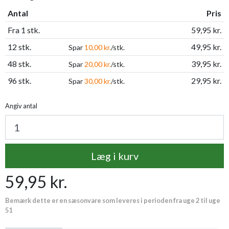
Antal
Pris
Fra 1 stk.
59,95 kr.
12 stk.
49,95 kr.
Spar
10,00 kr.
/stk.
48 stk.
39,95 kr.
Spar
20,00 kr.
/stk.
96 stk.
29,95 kr.
Spar
30,00 kr.
/stk.
Angiv antal
Læg i kurv
59,95 kr.
Bemærk dette er en sæsonvare som leveres i perioden fra uge 2 til uge
51