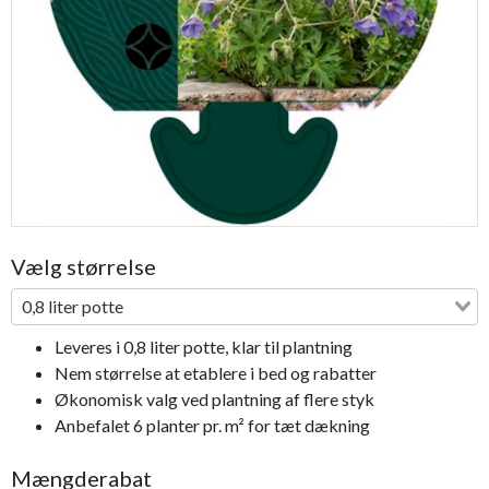
Previous
Next
Vælg størrelse
0,8 liter potte
Leveres i 0,8 liter potte, klar til plantning
Nem størrelse at etablere i bed og rabatter
Økonomisk valg ved plantning af flere styk
Anbefalet 6 planter pr. m² for tæt dækning
Mængderabat