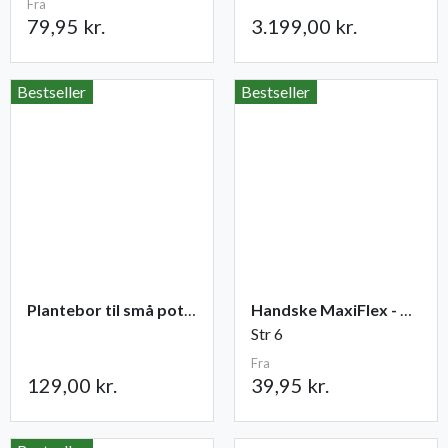
Fra
79,95 kr.
3.199,00 kr.
Bestseller
Bestseller
Plantebor til små potter
Handske MaxiFlex - Ultimate
Str 6
Fra
129,00 kr.
39,95 kr.