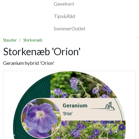
Gavekort
Tips&Råd
SommerOutlet
Stauder
Storkenæb
Storkenæb 'Orion'
Geranium hybrid 'Orion'