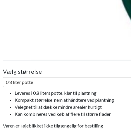
Vælg størrelse
0,8 liter potte
Leveres i 0,8 liters potte, klar til plantning
Kompakt størrelse, nem at håndtere ved plantning
Velegnet til at dække mindre arealer hurtigt
Kan kombineres ved køb af flere til større flader
Varen er i øjeblikket ikke tilgængelig for bestilling