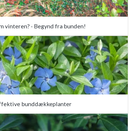
om vinteren? - Begynd fra bunden!
effektive bunddækkeplanter