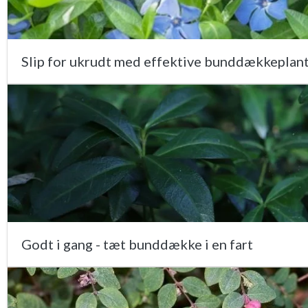
Slip for ukrudt med effektive bunddækkeplan
Godt i gang - tæt bunddække i en fart