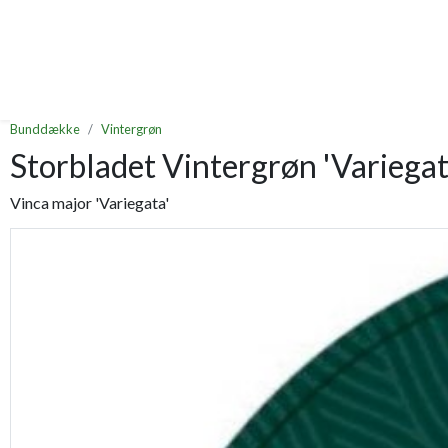
Bunddække
Vintergrøn
Storbladet Vintergrøn 'Variegat
Vinca major 'Variegata'