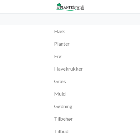
Hæk
Planter
Frø
Havekrukker
Græs
Muld
Gødning
Tilbehør
Tilbud