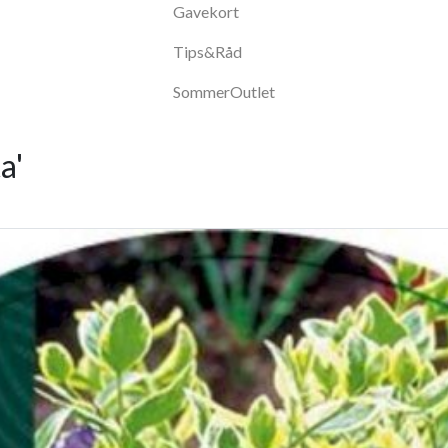
Gavekort
Tips&Råd
SommerOutlet
a'