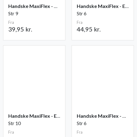
Handske MaxiFlex - Ultimate
Handske MaxiFlex - Endurance
Str 9
Str 6
Fra
Fra
39,95 kr.
44,95 kr.
Handske MaxiFlex - Elite
Handske MaxiFlex - Cut
Str 10
Str 6
Fra
Fra