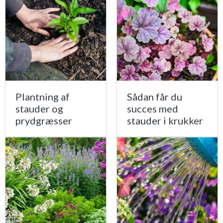
Plantning af
Sådan får du
stauder og
succes med
prydgræsser
stauder i krukker