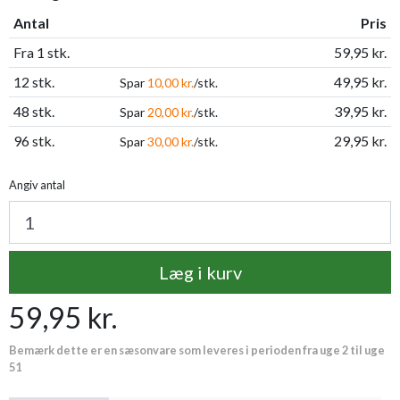
Antal
Pris
Fra 1 stk.
59,95 kr.
12 stk.
49,95 kr.
Spar
10,00 kr.
/stk.
48 stk.
39,95 kr.
Spar
20,00 kr.
/stk.
96 stk.
29,95 kr.
Spar
30,00 kr.
/stk.
Angiv antal
Læg i kurv
59,95 kr.
Bemærk dette er en sæsonvare som leveres i perioden fra uge 2 til uge
51