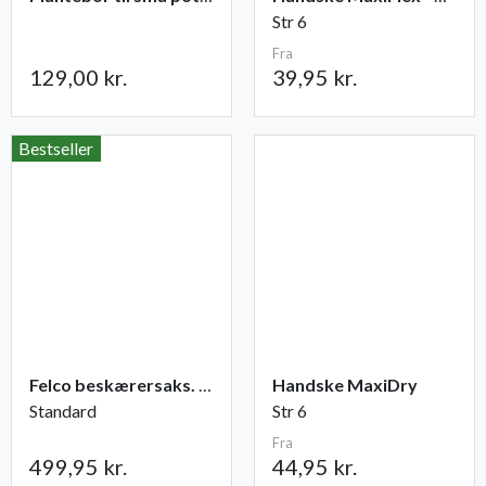
Str 6
Fra
129,00 kr.
39,95 kr.
Bestseller
Felco beskærersaks. nr. 2
Handske MaxiDry
Standard
Str 6
Fra
499,95 kr.
44,95 kr.