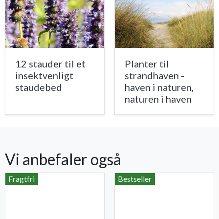
12 stauder til et
Planter til
insektvenligt
strandhaven -
staudebed
haven i naturen,
naturen i haven
Vi anbefaler også
Fragtfri
Bestseller