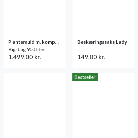
Plantemuld m. kompost fra Champost
Beskæringssaks Lady
Big-bag 900 liter
1.499,00 kr.
149,00 kr.
Bestseller