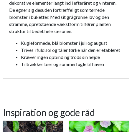
dekorative elementer langt ind i efteråret og vinteren.
De egner sig desuden fortræffeligt som tørrede
blomster i buketter. Med sit grågrønne løv og den
stramme, opretstående vækstform tilfører planten
struktur til bedet hele sæsonen.
Kugleformede, blå blomster i juli og august
Trives i fuld sol og tåler tørke når den er etableret
Kræver ingen opbinding trods sin højde
Tiltrækker bier og sommerfugle til haven
Inspiration og gode råd