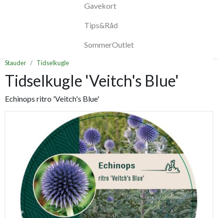
Gavekort
Tips&Råd
SommerOutlet
Stauder
Tidselkugle
Tidselkugle 'Veitch's Blue'
Echinops ritro 'Veitch's Blue'