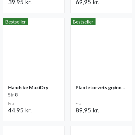
39,95 kr.
69,95 kr.
Bestseller
Bestseller
Handske MaxiDry
Plantetorvets grønne vandingspose 75 liter
Str 8
Fra
Fra
44,95 kr.
89,95 kr.