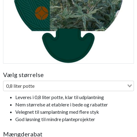
Previous
Next
Vælg størrelse
0,8 liter potte
Leveres i 0,8 liter potte, klar til udplantning
Nem størrelse at etablere i bede og rabatter
Velegnet til samplantning med flere styk
God løsning til mindre planteprojekter
Mængderabat