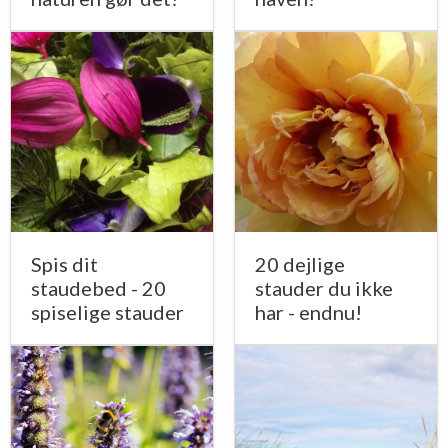
Spis dit
20 dejlige
staudebed - 20
stauder du ikke
spiselige stauder
har - endnu!