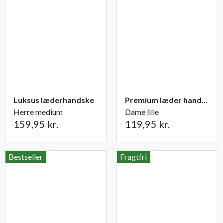
Luksus læderhandske
Premium læder handske Flutter
Herre medium
Dame lille
159,95 kr.
119,95 kr.
Bestseller
Fragtfri