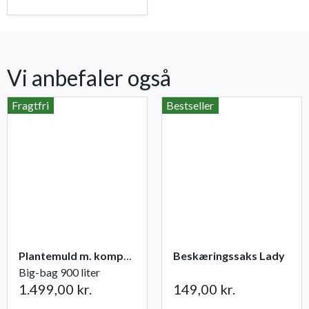
Vi anbefaler også
Fragtfri
Bestseller
Plantemuld m. kompost fra Champost
Beskæringssaks Lady
Big-bag 900 liter
1.499,00 kr.
149,00 kr.