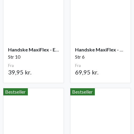
Handske MaxiFlex - Elite
Handske MaxiFlex - Cut
Str 10
Str 6
Fra
Fra
39,95 kr.
69,95 kr.
Bestseller
Bestseller