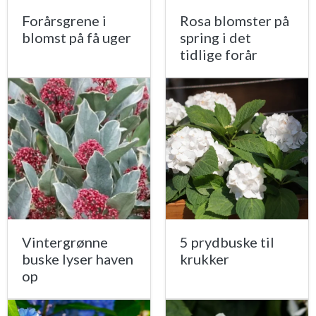
Forårsgrene i
Rosa blomster på
blomst på få uger
spring i det
tidlige forår
Vintergrønne
5 prydbuske til
buske lyser haven
krukker
op