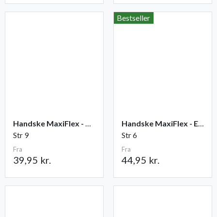
Bestseller
Handske MaxiFlex - Ultimate
Handske MaxiFlex - Endurance
Str 9
Str 6
Fra
Fra
39,95 kr.
44,95 kr.