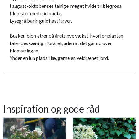
I august-oktober ses talrige, meget hvide til blegrosa
blomster med rød midte.
Lysegrå bark, gule høstfarver.
Busken blomstrer på årets nye vækst, hvorfor planten
tåler beskæring i foråret, uden at det går ud over
blomstringen.
Ynder en lun plads i læ, gerne en veldrænet jord.
Inspiration og gode råd