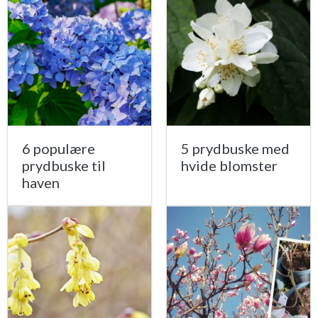
6 populære
5 prydbuske med
prydbuske til
hvide blomster
haven