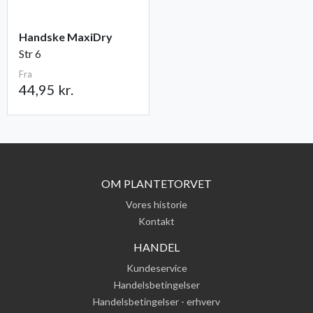
Handske MaxiDry
Str 6
Fra
44,95 kr.
OM PLANTETORVET
Vores historie
Kontakt
HANDEL
Kundeservice
Handelsbetingelser
Handelsbetingelser - erhverv