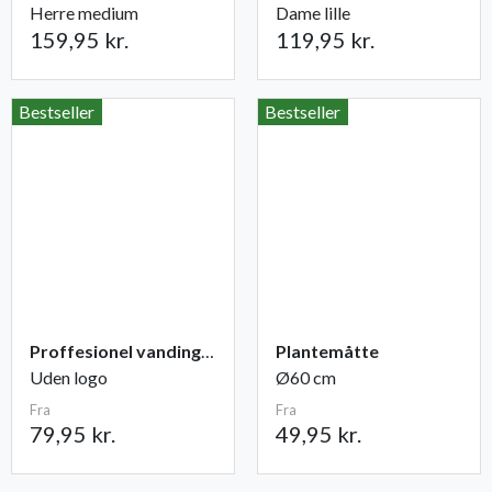
Herre medium
Dame lille
159,95 kr.
119,95 kr.
Bestseller
Bestseller
Proffesionel vandingspose 100 liter
Plantemåtte
Uden logo
Ø60 cm
Fra
Fra
79,95 kr.
49,95 kr.