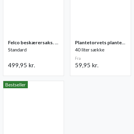
Felco beskærersaks. nr. 2
Plantetorvets plantejord
Standard
40 liter sække
Fra
499,95 kr.
59,95 kr.
Bestseller