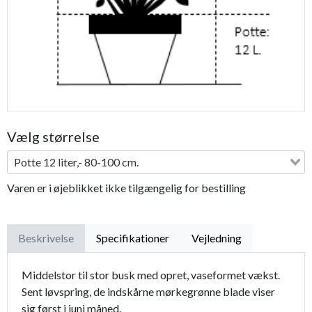
Vælg størrelse
Potte 12 liter,- 80-100 cm.
Varen er i øjeblikket ikke tilgængelig for bestilling
Beskrivelse
Specifikationer
Vejledning
Middelstor til stor busk med opret, vaseformet vækst.
Sent løvspring, de indskårne mørkegrønne blade viser
sig først i juni måned.