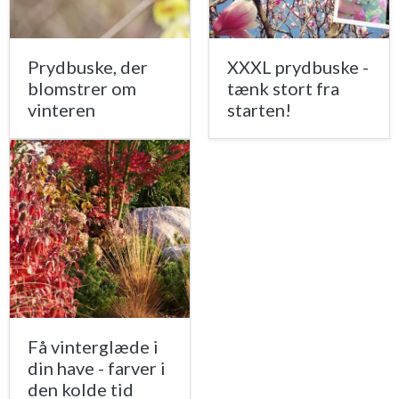
Prydbuske, der
XXXL prydbuske -
blomstrer om
tænk stort fra
vinteren
starten!
Få vinterglæde i
din have - farver i
den kolde tid