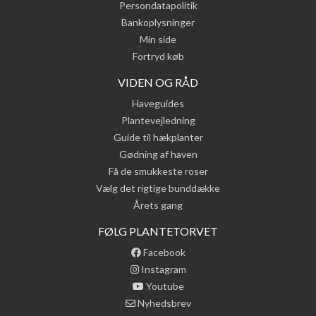
Persondatapolitik
Bankoplysninger
Min side
Fortryd køb
VIDEN OG RÅD
Haveguides
Plantevejledning
Guide til hækplanter
Gødning af haven
Få de smukkeste roser
Vælg det rigtige bunddække
Årets gang
FØLG PLANTETORVET
Facebook
Instagram
Youtube
Nyhedsbrev