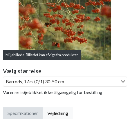
Previous
Next
Miljøbillede. Billedet kan afvige fra produktet.
Vælg størrelse
Barrods, 1 års (0/1) 30-50 cm.
Varen er i øjeblikket ikke tilgængelig for bestilling
Specifikationer
Vejledning