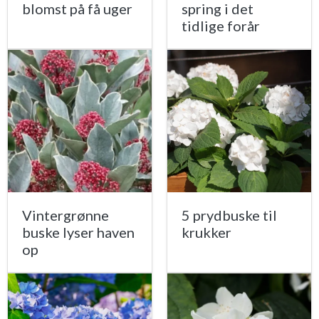
blomst på få uger
spring i det
tidlige forår
Vintergrønne
5 prydbuske til
buske lyser haven
krukker
op