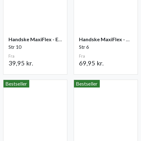
Handske MaxiFlex - Elite
Handske MaxiFlex - Cut
Str 10
Str 6
Fra
Fra
39,95 kr.
69,95 kr.
Bestseller
Bestseller