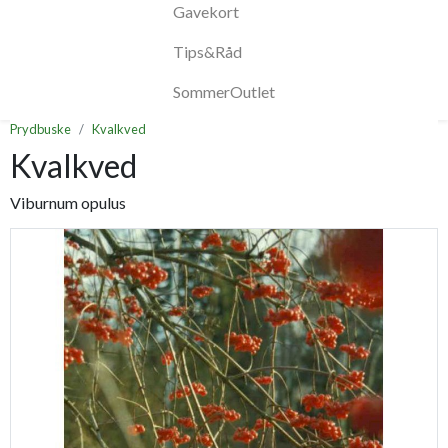
Gavekort
Tips&Råd
SommerOutlet
Prydbuske
Kvalkved
Kvalkved
Viburnum opulus