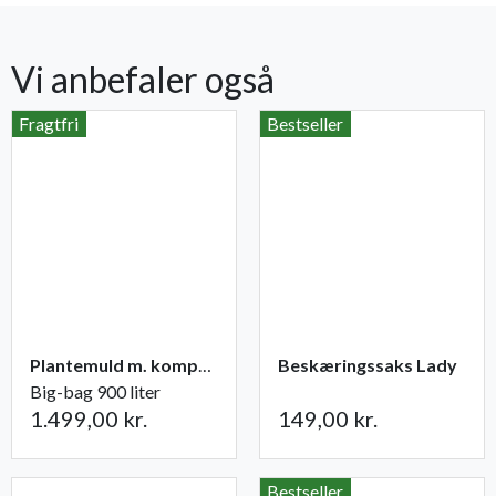
Vi anbefaler også
Fragtfri
Bestseller
Plantemuld m. kompost fra Champost
Beskæringssaks Lady
Big-bag 900 liter
1.499,00 kr.
149,00 kr.
Bestseller