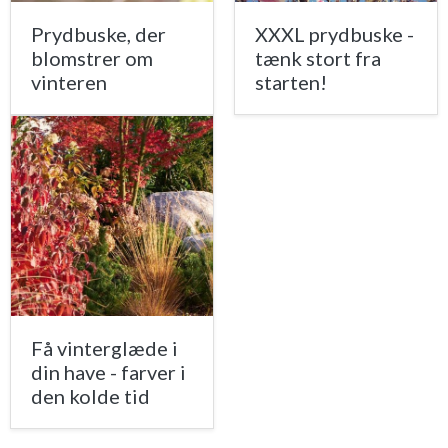
Prydbuske, der
XXXL prydbuske -
blomstrer om
tænk stort fra
vinteren
starten!
Få vinterglæde i
din have - farver i
den kolde tid