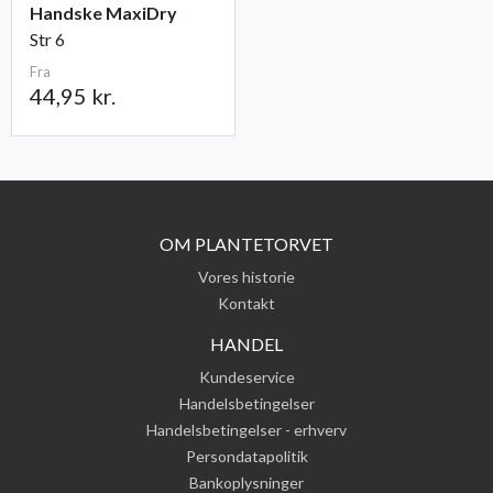
Handske MaxiDry
Str 6
Fra
44,95 kr.
OM PLANTETORVET
Vores historie
Kontakt
HANDEL
Kundeservice
Handelsbetingelser
Handelsbetingelser - erhverv
Persondatapolitik
Bankoplysninger