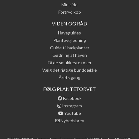
Min side
Fortryd køb
VIDEN OG RÅD
Haveguides
Plantevejledning
Guide til hækplanter
Gødning af haven
Få de smukkeste roser
Vælg det rigtige bunddække
Årets gang
FØLG PLANTETORVET
Facebook
Instagram
Youtube
Nyhedsbrev