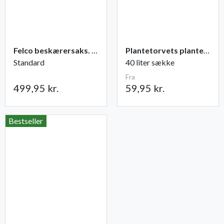
Felco beskærersaks. nr. 2
Plantetorvets plantejord
Standard
40 liter sække
Fra
499,95 kr.
59,95 kr.
Bestseller