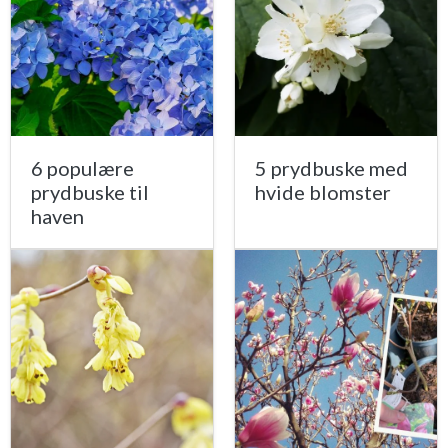
6 populære
5 prydbuske med
prydbuske til
hvide blomster
haven