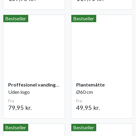
Bestseller
Bestseller
Proffesionel vandingspose 100 liter
Plantemåtte
Uden logo
Ø60 cm
Fra
Fra
79,95 kr.
49,95 kr.
Bestseller
Bestseller