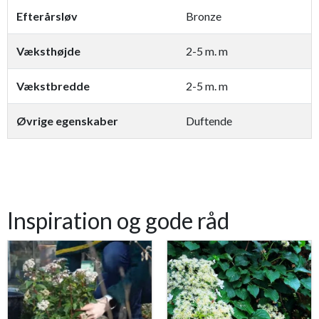
Efterårsløv
Bronze
Væksthøjde
​​​​2-5 m. m
Vækstbredde
​​​​2-5 m. m
Øvrige egenskaber
Duftende
Inspiration og gode råd