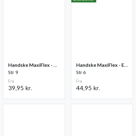
Handske MaxiFlex - Ultimate
Handske MaxiFlex - Endurance
Str 9
Str 6
Fra
Fra
39,95 kr.
44,95 kr.