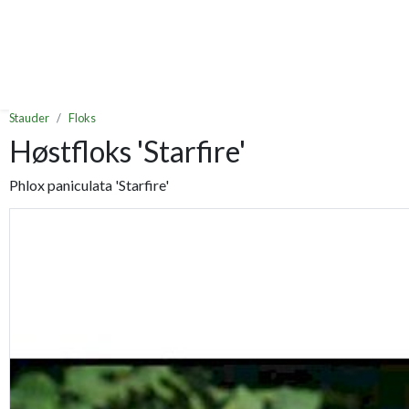
Stauder
Floks
Høstfloks 'Starfire'
Phlox paniculata 'Starfire'