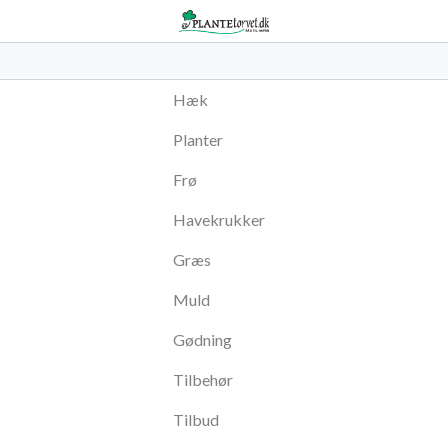
Hæk
Planter
Frø
Havekrukker
Græs
Muld
Gødning
Tilbehør
Tilbud