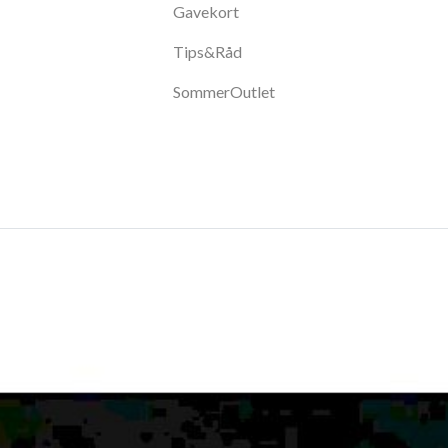
Gavekort
Tips&Råd
SommerOutlet