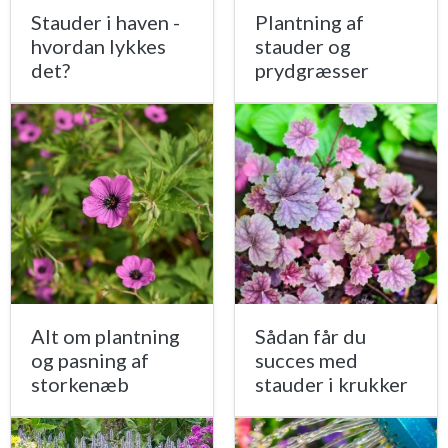
Stauder i haven -
Plantning af
hvordan lykkes
stauder og
det?
prydgræsser
Alt om plantning
Sådan får du
og pasning af
succes med
storkenæb
stauder i krukker