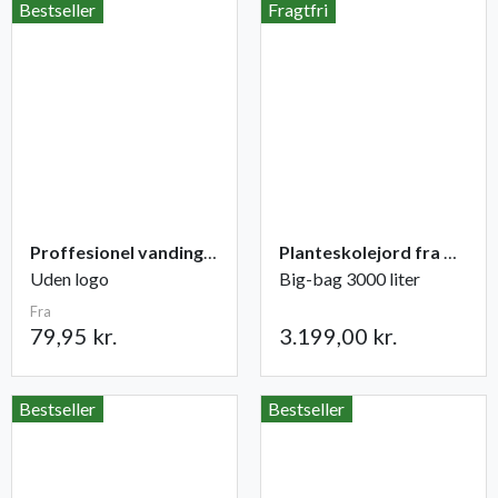
Bestseller
Fragtfri
Proffesionel vandingspose 100 liter
Planteskolejord fra Champost
Uden logo
Big-bag 3000 liter
Fra
79,95 kr.
3.199,00 kr.
Bestseller
Bestseller