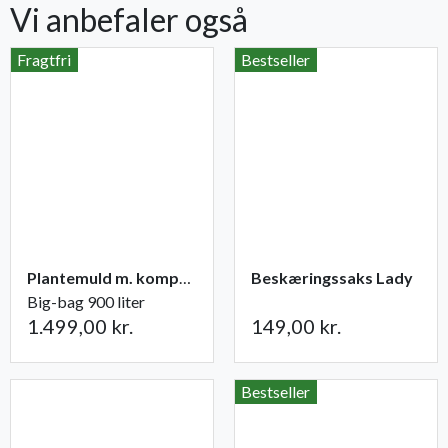
Vi anbefaler også
Fragtfri
Bestseller
Plantemuld m. kompost fra Champost
Beskæringssaks Lady
Big-bag 900 liter
1.499,00 kr.
149,00 kr.
Bestseller