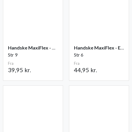
Handske MaxiFlex - Ultimate
Handske MaxiFlex - Endurance
Str 9
Str 6
Fra
Fra
39,95 kr.
44,95 kr.