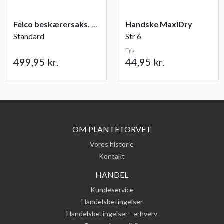
Felco beskærersaks. nr. 2
Handske MaxiDry
Standard
Str 6
Fra
499,95 kr.
44,95 kr.
OM PLANTETORVET
Vores historie
Kontakt
HANDEL
Kundeservice
Handelsbetingelser
Handelsbetingelser - erhverv