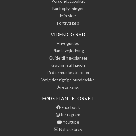
Persondatapolitik
Bankoplysninger
Min side
Fortryd køb
VIDEN OG RÅD
Haveguides
Plantevejledning
Guide til hækplanter
Gødning af haven
Få de smukkeste roser
Vælg det rigtige bunddække
Årets gang
FØLG PLANTETORVET
Facebook
Instagram
Youtube
Nyhedsbrev