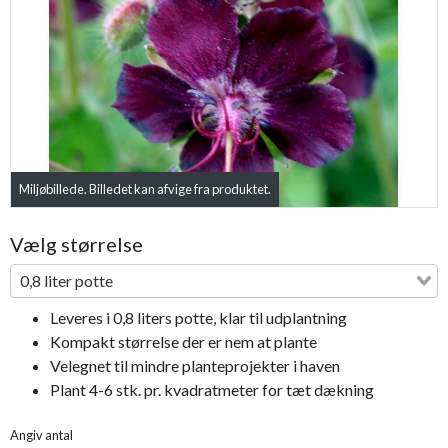
Previous
Next
Miljøbillede. Billedet kan afvige fra produktet.
Vælg størrelse
0,8 liter potte
Leveres i 0,8 liters potte, klar til udplantning
Kompakt størrelse der er nem at plante
Velegnet til mindre planteprojekter i haven
Plant 4-6 stk. pr. kvadratmeter for tæt dækning
Angiv antal