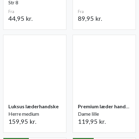
Str 8
Fra
Fra
44,95 kr.
89,95 kr.
Luksus læderhandske
Premium læder handske Flutter
Herre medium
Dame lille
159,95 kr.
119,95 kr.