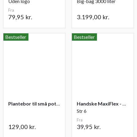
Uden logo
Big-bag 3000 liter
Fra
79,95 kr.
3.199,00 kr.
Bestseller
Bestseller
Plantebor til små potter
Handske MaxiFlex - Ultimate
Str 6
Fra
129,00 kr.
39,95 kr.