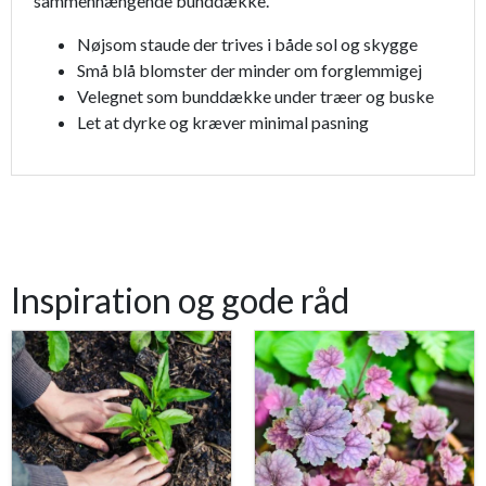
sammenhængende bunddække.
Nøjsom staude der trives i både sol og skygge
Små blå blomster der minder om forglemmigej
Velegnet som bunddække under træer og buske
Let at dyrke og kræver minimal pasning
Inspiration og gode råd