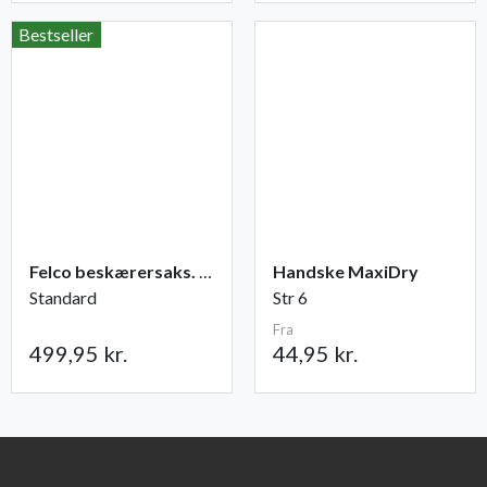
Bestseller
Felco beskærersaks. nr. 2
Handske MaxiDry
Standard
Str 6
Fra
499,95 kr.
44,95 kr.