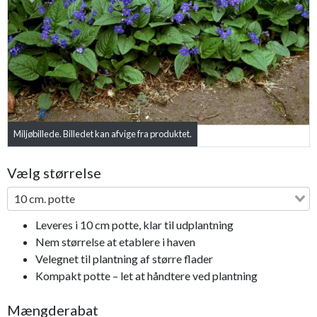
Previous
Next
Miljøbillede. Billedet kan afvige fra produktet.
Vælg størrelse
10 cm. potte
Leveres i 10 cm potte, klar til udplantning
Nem størrelse at etablere i haven
Velegnet til plantning af større flader
Kompakt potte – let at håndtere ved plantning
Mængderabat