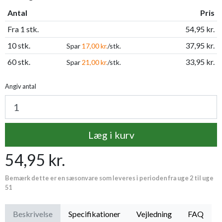
Antal
Pris
Fra 1 stk.
54,95 kr.
10 stk.
37,95 kr.
Spar
17,00 kr.
/stk.
60 stk.
33,95 kr.
Spar
21,00 kr.
/stk.
Angiv antal
Læg i kurv
54,95 kr.
Bemærk dette er en sæsonvare som leveres i perioden fra uge 2 til uge
51
Beskrivelse
Specifikationer
Vejledning
FAQ