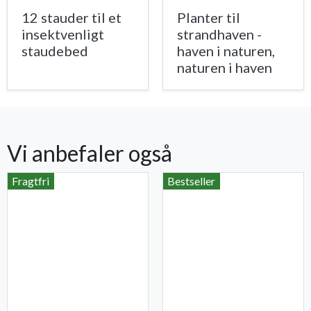
12 stauder til et
Planter til
insektvenligt
strandhaven -
staudebed
haven i naturen,
naturen i haven
Vi anbefaler også
Fragtfri
Bestseller