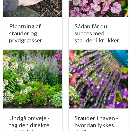
Plantning af
Sådan får du
stauder og
succes med
prydgræsser
stauder i krukker
Undgå omveje -
Stauder i haven -
tag den direkte
hvordan lykkes