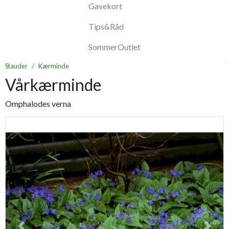
Gavekort
Tips&Råd
SommerOutlet
Stauder
Kærminde
Vårkærminde
Omphalodes verna