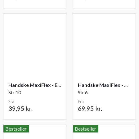
Handske MaxiFlex - Elite
Handske MaxiFlex - Cut
Str 10
Str 6
Fra
Fra
39,95 kr.
69,95 kr.
Bestseller
Bestseller