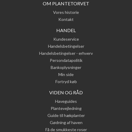
OM PLANTETORVET
Vores historie
Kontakt
HANDEL
Kundeservice
Handelsbetingelser
Handelsbetingelser - erhverv
Persondatapolitik
Bankoplysninger
Min side
Fortryd køb
VIDEN OG RÅD
Haveguides
Plantevejledning
Guide til hækplanter
Gødning af haven
Få de smukkeste roser