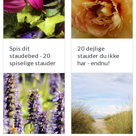
Spis dit
20 dejlige
staudebed - 20
stauder du ikke
spiselige stauder
har - endnu!