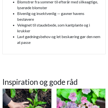
Blomstrer fra sommer til efterår med silkeagtige,
lyserøde blomster
Bivenlig og insektvenlig — gavner havens
bestøvere
Velegnet til staudebede, som kantplante og i
krukker
Lavt gødningsbehov og let beskæring gør den nem
at passe
Inspiration og gode råd