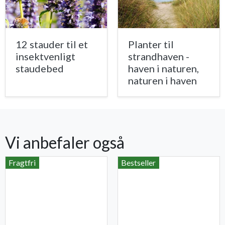
12 stauder til et
Planter til
insektvenligt
strandhaven -
staudebed
haven i naturen,
naturen i haven
Vi anbefaler også
Fragtfri
Bestseller