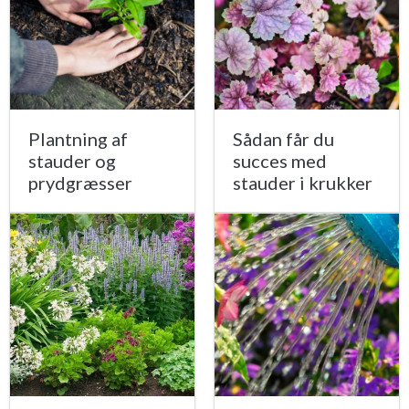
Plantning af
Sådan får du
stauder og
succes med
prydgræsser
stauder i krukker