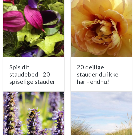
Spis dit
20 dejlige
staudebed - 20
stauder du ikke
spiselige stauder
har - endnu!