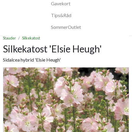
Gavekort
Tips&Råd
SommerOutlet
Stauder
Silkekatost
Silkekatost 'Elsie Heugh'
Sidalcea hybrid 'Elsie Heugh'