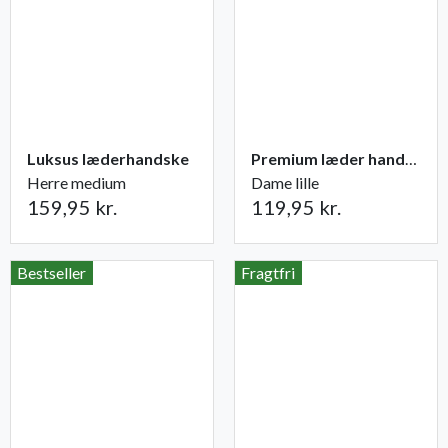
Luksus læderhandske
Premium læder handske Flutter
Herre medium
Dame lille
159,95 kr.
119,95 kr.
Bestseller
Fragtfri