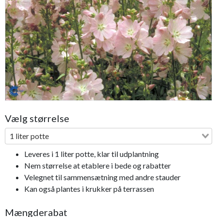
Previous
Next
Vælg størrelse
1 liter potte
Leveres i 1 liter potte, klar til udplantning
Nem størrelse at etablere i bede og rabatter
Velegnet til sammensætning med andre stauder
Kan også plantes i krukker på terrassen
Mængderabat