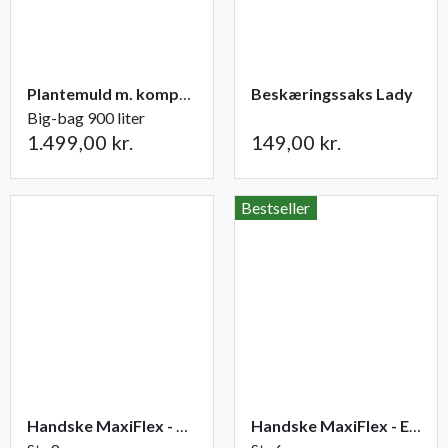
Plantemuld m. kompost fra Champost
Beskæringssaks Lady
Big-bag 900 liter
1.499,00 kr.
149,00 kr.
Bestseller
Handske MaxiFlex - Ultimate
Handske MaxiFlex - Endurance