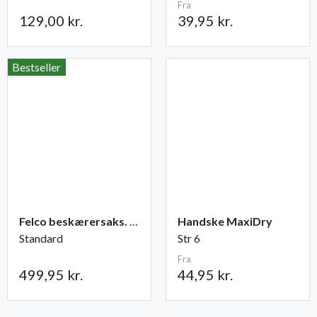
Fra
129,00 kr.
39,95 kr.
Bestseller
Felco beskærersaks. nr. 2
Handske MaxiDry
Standard
Str 6
Fra
499,95 kr.
44,95 kr.