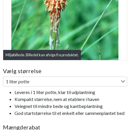
Previous
Next
Miljøbillede. Billedet kan afvige fra produktet.
Vælg størrelse
1 liter potte
Leveres i 1 liter potte, klar til udplantning
Kompakt størrelse, nem at etablere i haven
Velegnet til mindre bede og kantbeplantning
God startstørrelse til et enkelt eller sammenplantet bed
Mængderabat