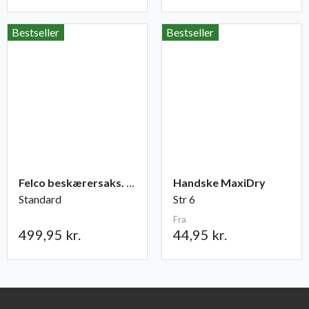
Bestseller
Bestseller
Felco beskærersaks. nr. 2
Handske MaxiDry
Standard
Str 6
Fra
499,95 kr.
44,95 kr.