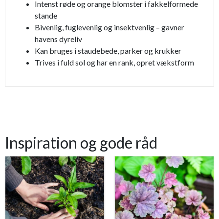
Intenst røde og orange blomster i fakkelformede
stande
Bivenlig, fuglevenlig og insektvenlig – gavner
havens dyreliv
Kan bruges i staudebede, parker og krukker
Trives i fuld sol og har en rank, opret vækstform
Inspiration og gode råd