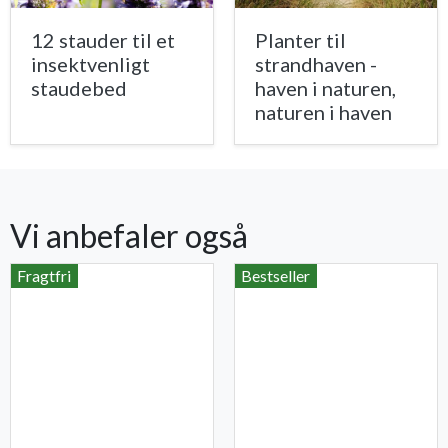
12 stauder til et
Planter til
insektvenligt
strandhaven -
staudebed
haven i naturen,
naturen i haven
Vi anbefaler også
Fragtfri
Bestseller