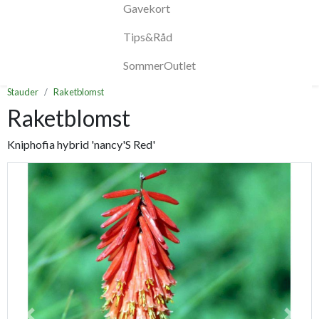
Gavekort
Tips&Råd
SommerOutlet
Stauder
Raketblomst
Raketblomst
Kniphofia hybrid 'nancy'S Red'