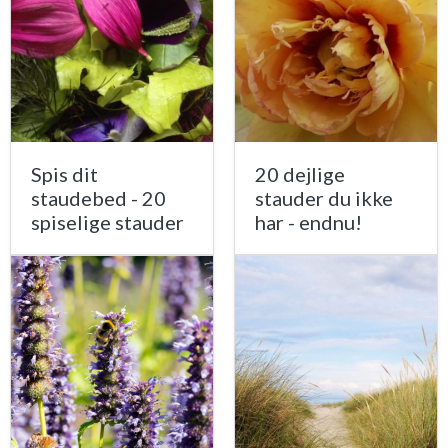
Spis dit
20 dejlige
staudebed - 20
stauder du ikke
spiselige stauder
har - endnu!