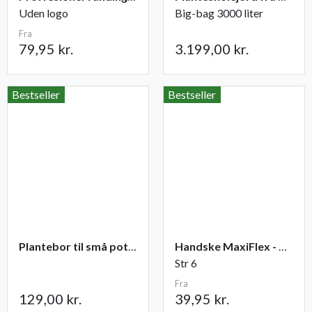
Uden logo
Big-bag 3000 liter
Fra
79,95 kr.
3.199,00 kr.
Bestseller
Bestseller
Plantebor til små potter
Handske MaxiFlex - Ultimate
Str 6
Fra
129,00 kr.
39,95 kr.