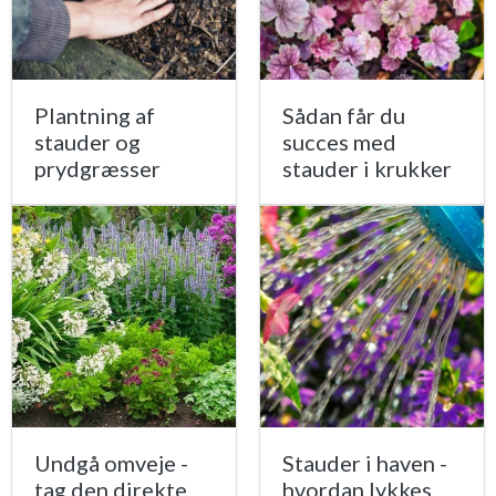
Plantning af
Sådan får du
stauder og
succes med
prydgræsser
stauder i krukker
Undgå omveje -
Stauder i haven -
tag den direkte
hvordan lykkes