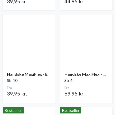
39,95 kr.
44,95 kr.
Handske MaxiFlex - Elite
Handske MaxiFlex - Cut
Str 10
Str 6
Fra
Fra
39,95 kr.
69,95 kr.
Bestseller
Bestseller