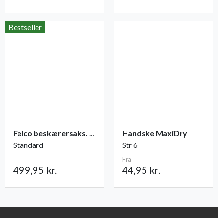
Bestseller
Felco beskærersaks. nr. 2
Handske MaxiDry
Standard
Str 6
Fra
499,95 kr.
44,95 kr.