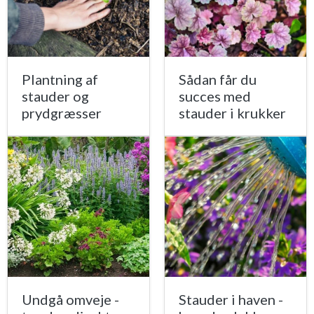
Plantning af
Sådan får du
stauder og
succes med
prydgræsser
stauder i krukker
Undgå omveje -
Stauder i haven -