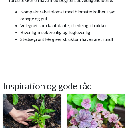
foretrækker en have med begrænset vedligeholdelse.
Kompakt raketblomst med blomsterkolber i rød,
orange og gul
Velegnet som kantplante, i bede og i krukker
Bivenlig, insektvenlig og fuglevenlig
Stedsegrønt løv giver struktur i haven året rundt
Inspiration og gode råd