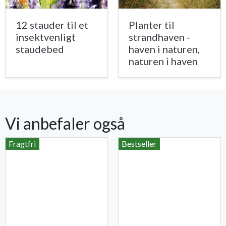
12 stauder til et
Planter til
insektvenligt
strandhaven -
staudebed
haven i naturen,
naturen i haven
Vi anbefaler også
Fragtfri
Bestseller