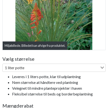
Previous
Next
Miljøbillede. Billedet kan afvige fra produktet.
Vælg størrelse
1 liter potte
Leveres i 1 liters potte, klar til udplantning
Nem størrelse at håndtere ved plantning
Velegnet til mindre planteprojekter i haven
Fleksibel størrelse til beds og borderbeplantning
Mængderabat