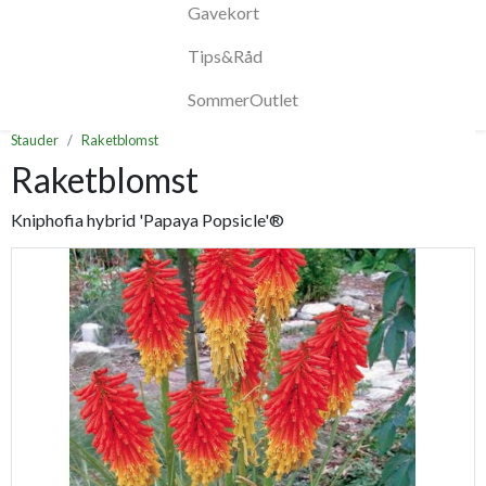
Gavekort
Tips&Råd
SommerOutlet
Stauder
Raketblomst
Raketblomst
Kniphofia hybrid 'Papaya Popsicle'®