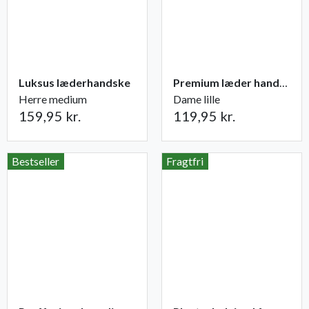
Luksus læderhandske
Premium læder handske Flutter
Herre medium
Dame lille
159,95 kr.
119,95 kr.
Bestseller
Fragtfri