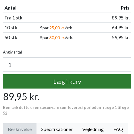
Antal
Pris
Fra 1 stk.
89,95 kr.
10 stk.
64,95 kr.
Spar
25,00 kr.
/stk.
60 stk.
59,95 kr.
Spar
30,00 kr.
/stk.
Angiv antal
Læg i kurv
89,95 kr.
Bemærk dette er en sæsonvare som leveres i perioden fra uge 1 til uge
52
Beskrivelse
Specifikationer
Vejledning
FAQ