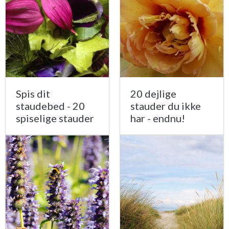
Spis dit
20 dejlige
staudebed - 20
stauder du ikke
spiselige stauder
har - endnu!