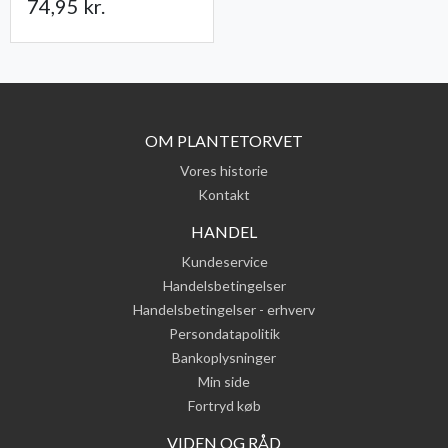
74,95 kr.
OM PLANTETORVET
Vores historie
Kontakt
HANDEL
Kundeservice
Handelsbetingelser
Handelsbetingelser - erhverv
Persondatapolitik
Bankoplysninger
Min side
Fortryd køb
VIDEN OG RÅD