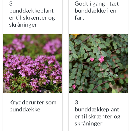
3
Godt i gang - tæt
bunddækkeplant
bunddække i en
er til skrænter og
fart
skråninger
Krydderurter som
3
bunddække
bunddækkeplant
er til skrænter og
skråninger