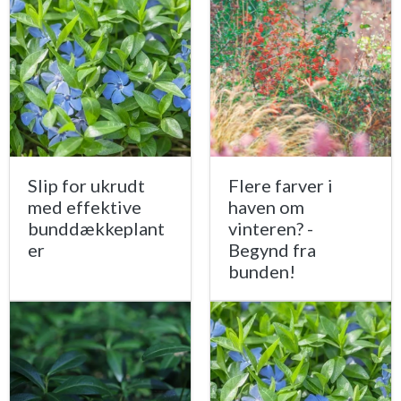
Slip for ukrudt
Flere farver i
med effektive
haven om
bunddækkeplant
vinteren? -
er
Begynd fra
bunden!