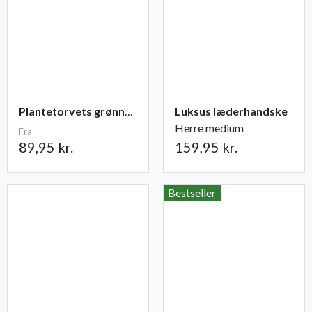
Plantetorvets grønne vandingspose 75 liter
Luksus læderhandske
Herre medium
Fra
89,95 kr.
159,95 kr.
Bestseller