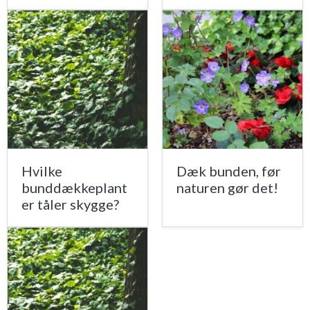
Hvilke
Dæk bunden, før
bunddækkeplant
naturen gør det!
er tåler skygge?