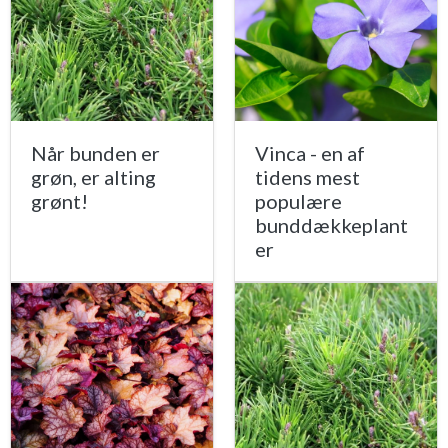
Når bunden er
Vinca - en af
grøn, er alting
tidens mest
grønt!
populære
bunddækkeplant
er