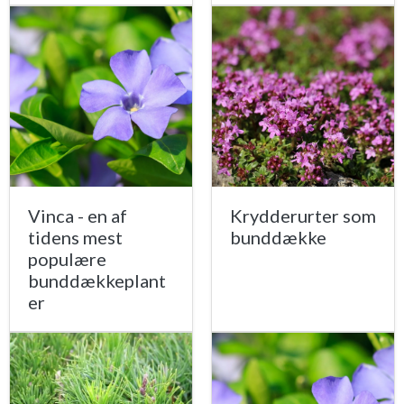
Vinca - en af
Krydderurter som
tidens mest
bunddække
populære
bunddækkeplant
er