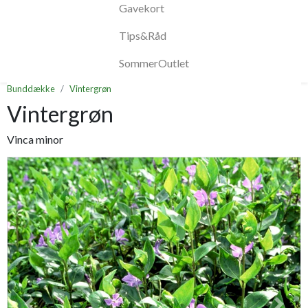
Gavekort
Tips&Råd
SommerOutlet
Bunddække
Vintergrøn
Vintergrøn
Vinca minor