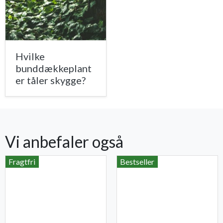
Hvilke
bunddækkeplant
er tåler skygge?
Vi anbefaler også
Fragtfri
Bestseller