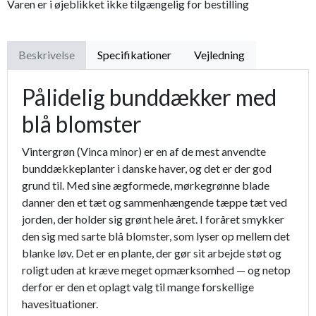
Varen er i øjeblikket ikke tilgængelig for bestilling
Beskrivelse
Specifikationer
Vejledning
Pålidelig bunddækker med
blå blomster
Vintergrøn (Vinca minor) er en af de mest anvendte
bunddækkeplanter i danske haver, og det er der god
grund til. Med sine ægformede, mørkegrønne blade
danner den et tæt og sammenhængende tæppe tæt ved
jorden, der holder sig grønt hele året. I foråret smykker
den sig med sarte blå blomster, som lyser op mellem det
blanke løv. Det er en plante, der gør sit arbejde støt og
roligt uden at kræve meget opmærksomhed — og netop
derfor er den et oplagt valg til mange forskellige
havesituationer.