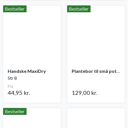
Bestseller
Bestseller
Handske MaxiDry
Plantebor til små potter
Str 8
Fra
44,95 kr.
129,00 kr.
Bestseller