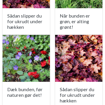
Sådan slipper du
Når bunden er
for ukrudt under
grøn, er alting
hækken
grønt!
Dæk bunden, før
Sådan slipper du
naturen gør det!
for ukrudt under
hækken