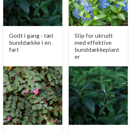
Godt i gang - tæt
Slip for ukrudt
bunddække i en
med effektive
fart
bunddækkeplant
er