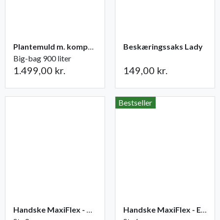
Plantemuld m. kompost fra Champost
Beskæringssaks Lady
Big-bag 900 liter
1.499,00 kr.
149,00 kr.
Bestseller
Handske MaxiFlex - Ultimate
Handske MaxiFlex - Endurance