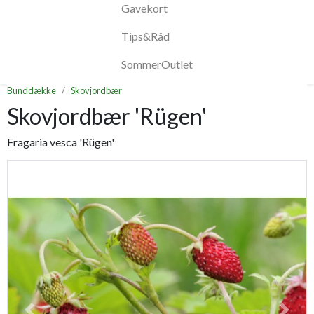
Gavekort
Tips&Råd
SommerOutlet
Bunddække
Skovjordbær
Skovjordbær 'Rügen'
Fragaria vesca 'Rügen'