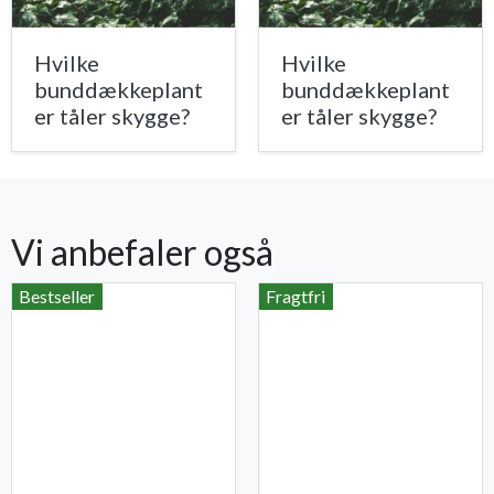
Hvilke
Hvilke
bunddækkeplant
bunddækkeplant
er tåler skygge?
er tåler skygge?
Vi anbefaler også
Bestseller
Fragtfri