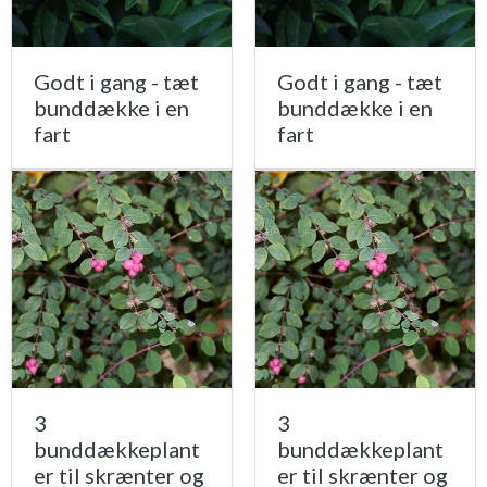
Godt i gang - tæt
Godt i gang - tæt
bunddække i en
bunddække i en
fart
fart
3
3
bunddækkeplant
bunddækkeplant
er til skrænter og
er til skrænter og