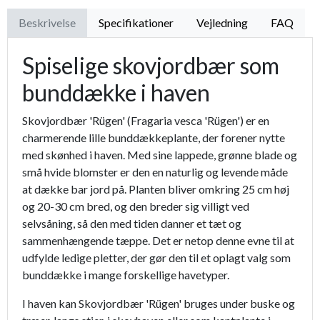
Beskrivelse
Specifikationer
Vejledning
FAQ
Spiselige skovjordbær som
bunddække i haven
Skovjordbær 'Rügen' (Fragaria vesca 'Rügen') er en
charmerende lille bunddækkeplante, der forener nytte
med skønhed i haven. Med sine lappede, grønne blade og
små hvide blomster er den en naturlig og levende måde
at dække bar jord på. Planten bliver omkring 25 cm høj
og 20-30 cm bred, og den breder sig villigt ved
selvsåning, så den med tiden danner et tæt og
sammenhængende tæppe. Det er netop denne evne til at
udfylde ledige pletter, der gør den til et oplagt valg som
bunddække i mange forskellige havetyper.
I haven kan Skovjordbær 'Rügen' bruges under buske og