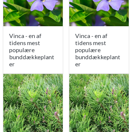
Vinca - en af
Vinca - en af
tidens mest
tidens mest
populære
populære
bunddækkeplant
bunddækkeplant
er
er