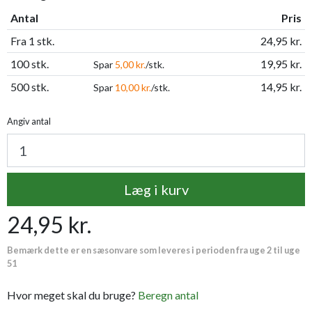
Antal
Pris
Fra 1 stk.
24,95 kr.
100 stk.
19,95 kr.
Spar
5,00 kr.
/stk.
500 stk.
14,95 kr.
Spar
10,00 kr.
/stk.
Angiv antal
Læg i kurv
24,95 kr.
Bemærk dette er en sæsonvare som leveres i perioden fra uge 2 til uge
51
Hvor meget skal du bruge?
Beregn antal