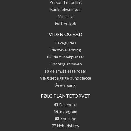
Persondatapolitik
Bankoplysninger
Min side
Fortryd køb
VIDEN OG RÅD
Haveguides
Plantevejledning
Guide til hækplanter
Gødning af haven
Få de smukkeste roser
Vælg det rigtige bunddække
Årets gang
FØLG PLANTETORVET
Facebook
Instagram
Youtube
Nyhedsbrev