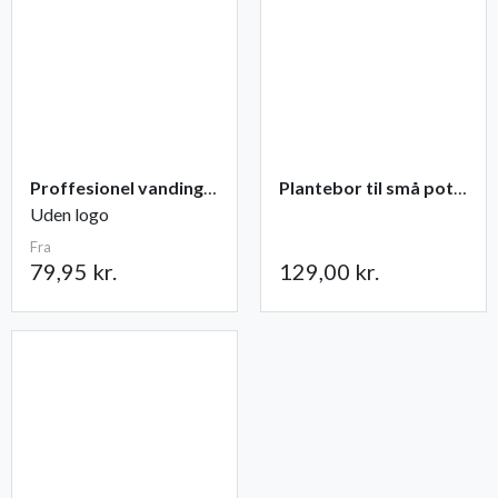
Proffesionel vandingspose 100 liter
Plantebor til små potter
Uden logo
Fra
79,95 kr.
129,00 kr.