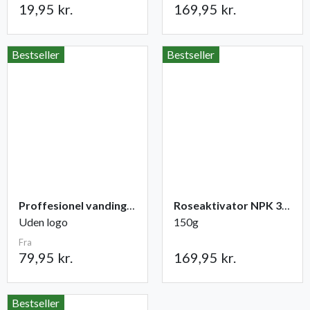
19,95 kr.
169,95 kr.
Bestseller
Bestseller
Proffesionel vandingspose 100 liter
Roseaktivator NPK 3-1-2
Uden logo
150g
Fra
79,95 kr.
169,95 kr.
Bestseller