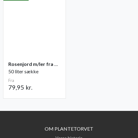
Rosenjord m/ler fra Champost
50 liter sække
Fra
79,95 kr.
OM PLANTETORVET
Vores historie