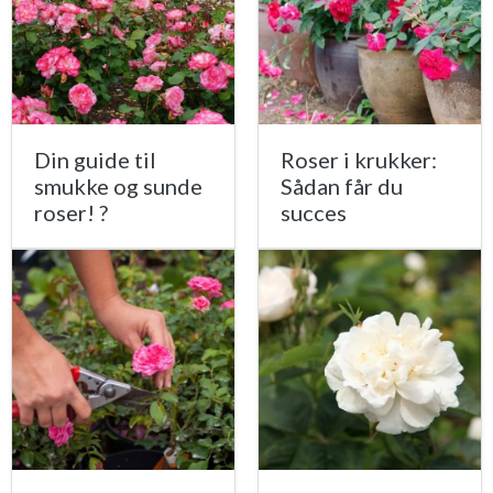
Din guide til
Roser i krukker:
smukke og sunde
Sådan får du
roser! ?
succes