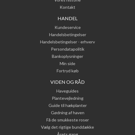
Kontakt
HANDEL
Kundeservice
Handelsbetingelser
Handelsbetingelser - erhverv
Persondatapolitik
Bankoplysninger
Min side
Fortryd køb
VIDEN OG RÅD
Haveguides
Plantevejledning
Guide til hækplanter
Gødning af haven
Få de smukkeste roser
Vælg det rigtige bunddække
Årets gang