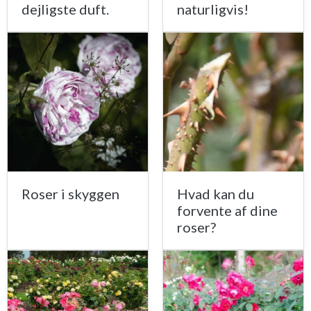
dejligste duft.
naturligvis!
Roser i skyggen
Hvad kan du
forvente af dine
roser?