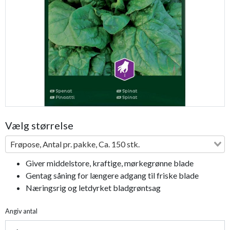
Previous
Next
Vælg størrelse
Frøpose, Antal pr. pakke, Ca. 150 stk.
Giver middelstore, kraftige, mørkegrønne blade
Gentag såning for længere adgang til friske blade
Næringsrig og letdyrket bladgrøntsag
Angiv antal