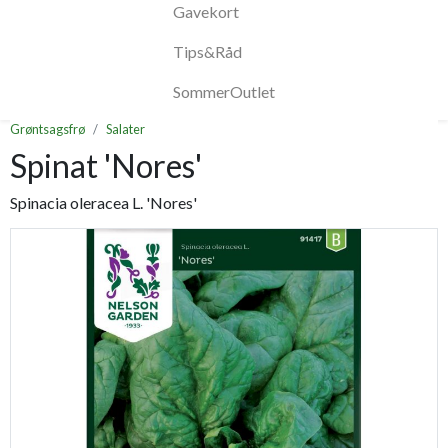
Gavekort
Tips&Råd
SommerOutlet
Grøntsagsfrø
Salater
Spinat 'Nores'
Spinacia oleracea L. 'Nores'