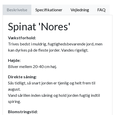
Beskrivelse
Specifikationer
Vejledning
FAQ
Spinat 'Nores'
Vækstforhold:
Trives bedst i muldrig, fugtighedsbevarende jord, men
kan dyrkes på de fleste jorder. Vandes rigeligt.
Højde:
Bliver mellem 20-40 cm høj.
Direkte såning:
Sås tidligt, så snart jorden er tjenlig og helt frem til
august.
Vand sårillen inden såning og hold jorden fugtig indtil
spiring.
Blomstringstid: