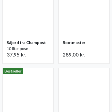
Såjord fra Champost
Rootmaster
10 liter pose
37,95 kr.
289,00 kr.
Bestseller