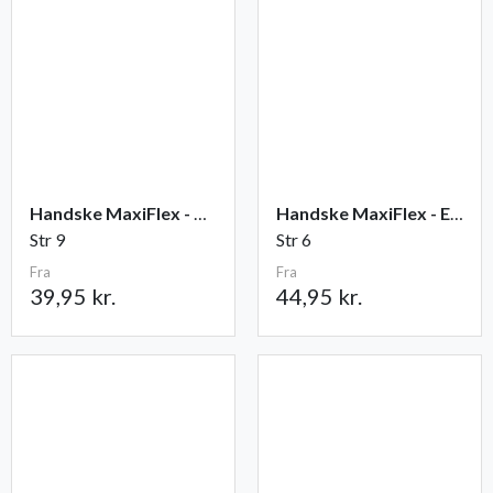
Handske MaxiFlex - Ultimate
Handske MaxiFlex - Endurance
Str 9
Str 6
Fra
Fra
39,95 kr.
44,95 kr.