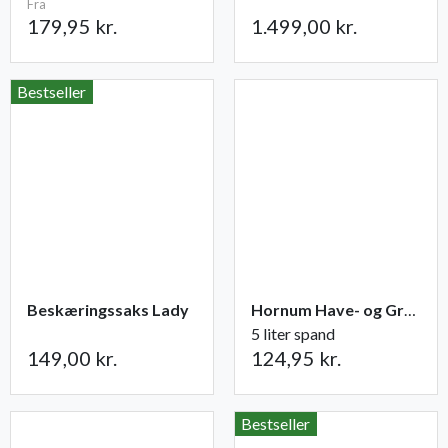
Fra
179,95 kr.
1.499,00 kr.
Bestseller
Beskæringssaks Lady
Hornum Have- og Grøntsagsgødning NPK 9-2-5
5 liter spand
149,00 kr.
124,95 kr.
Bestseller