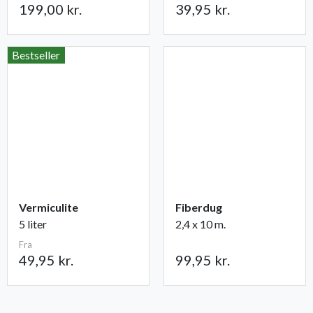
199,00 kr.
39,95 kr.
Bestseller
Vermiculite
Fiberdug
5 liter
2,4 x 10 m.
Fra
49,95 kr.
99,95 kr.