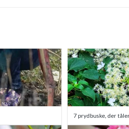
7 prydbuske, der tåle