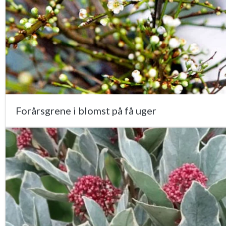
Forårsgrene i blomst på få uger