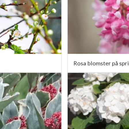
Rosa blomster på sprin