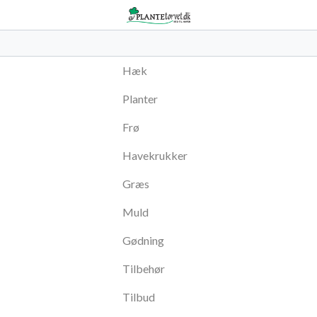
Hæk
Planter
Frø
Havekrukker
Græs
Muld
Gødning
Tilbehør
Tilbud