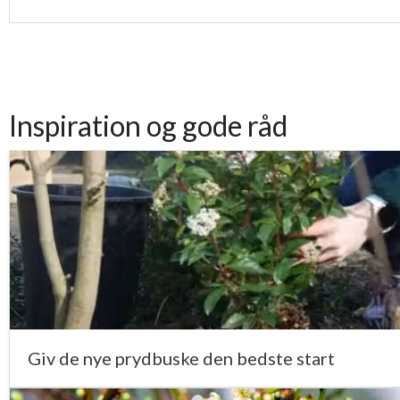
Inspiration og gode råd
Giv de nye prydbuske den bedste start