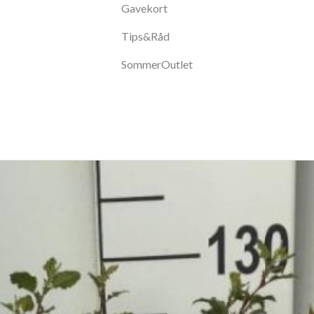
Gavekort
Tips&Råd
SommerOutlet