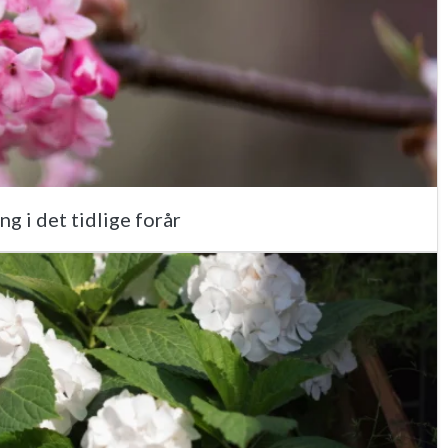
g i det tidlige forår