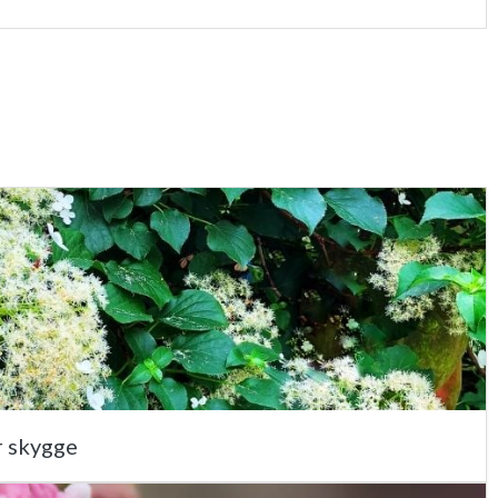
r skygge