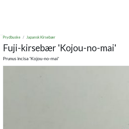
Prydbuske
Japansk Kirsebær
Fuji-kirsebær 'Kojou-no-mai'
Prunus incisa 'Kojou-no-mai'