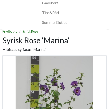
Gavekort
Tips&Råd
SommerOutlet
Prydbuske
Syrisk Rose
Syrisk Rose 'Marina'
Hibiscus syriacus 'Marina'