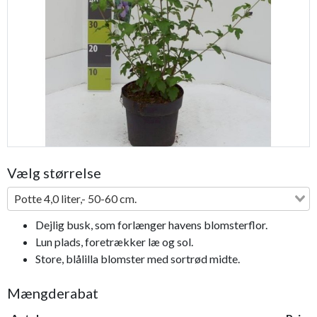
Previous
Next
Vælg størrelse
Potte 4,0 liter,- 50-60 cm.
Dejlig busk, som forlænger havens blomsterflor.
Lun plads, foretrækker læ og sol.
Store, blålilla blomster med sortrød midte.
Mængderabat