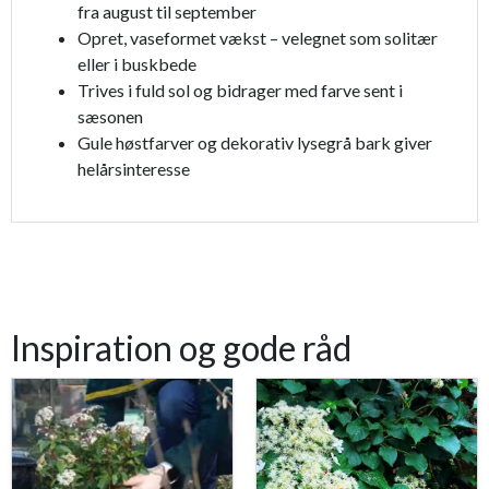
fra august til september
Opret, vaseformet vækst – velegnet som solitær
eller i buskbede
Trives i fuld sol og bidrager med farve sent i
sæsonen
Gule høstfarver og dekorativ lysegrå bark giver
helårsinteresse
Inspiration og gode råd