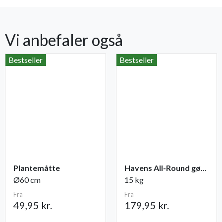
Vi anbefaler også
Bestseller
Bestseller
Plantemåtte
Havens All-Round gødning NPK 12-2-10
Ø60 cm
15 kg
Fra
Fra
49,95 kr.
179,95 kr.