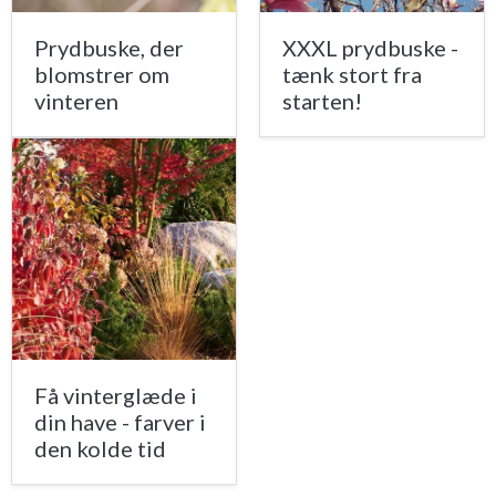
Prydbuske, der
XXXL prydbuske -
blomstrer om
tænk stort fra
vinteren
starten!
Få vinterglæde i
din have - farver i
den kolde tid