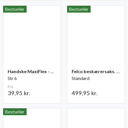
Bestseller
Bestseller
Handske MaxiFlex - Ultimate
Felco beskærersaks. nr. 2
Str 6
Standard
Fra
39,95 kr.
499,95 kr.
Bestseller