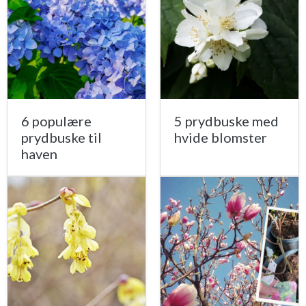
6 populære
5 prydbuske med
prydbuske til
hvide blomster
haven