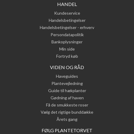
HANDEL
Kundeservice
Handelsbetingelser
Handelsbetingelser - erhverv
Persondatapolitik
Bankoplysninger
Min side
Fortryd køb
VIDEN OG RÅD
Haveguides
Plantevejledning
Guide til hækplanter
Gødning af haven
Få de smukkeste roser
Vælg det rigtige bunddække
Årets gang
FØLG PLANTETORVET