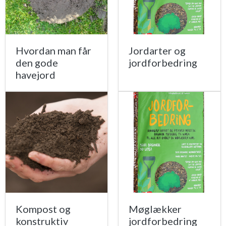
Hvordan man får
Jordarter og
den gode
jordforbedring
havejord
Kompost og
Møglækker
konstruktiv
jordforbedring