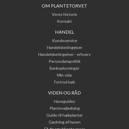
OM PLANTETORVET
Vores historie
Kontakt
HANDEL
Kundeservice
Handelsbetingelser
Handelsbetingelser - erhverv
Persondatapolitik
Bankoplysninger
Min side
Fortryd køb
VIDEN OG RÅD
Haveguides
Plantevejledning
Guide til hækplanter
Gødning af haven
Få de smukkeste roser