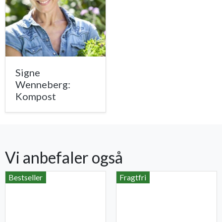
Signe
Wenneberg:
Kompost
Vi anbefaler også
Bestseller
Fragtfri