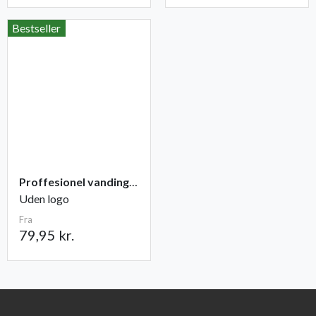
Bestseller
Proffesionel vandingspose 100 liter
Uden logo
Fra
79,95 kr.