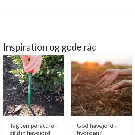
Inspiration og gode råd
Tag temperaturen
God havejord -
på din havejord
hvordan?