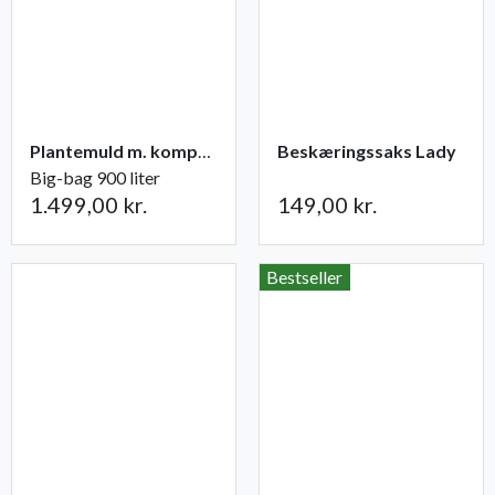
Plantemuld m. kompost fra Champost
Beskæringssaks Lady
Big-bag 900 liter
1.499,00 kr.
149,00 kr.
Bestseller