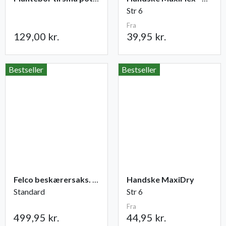
Str 6
Fra
129,00 kr.
39,95 kr.
Bestseller
Bestseller
Felco beskærersaks. nr. 2
Handske MaxiDry
Standard
Str 6
Fra
499,95 kr.
44,95 kr.