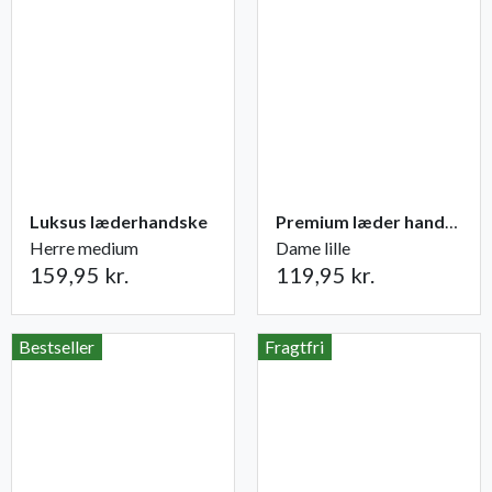
Luksus læderhandske
Premium læder handske Flutter
Herre medium
Dame lille
159,95 kr.
119,95 kr.
Bestseller
Fragtfri