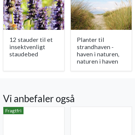
12 stauder til et
Planter til
insektvenligt
strandhaven -
staudebed
haven i naturen,
naturen i haven
Vi anbefaler også
Fragtfri