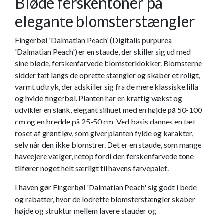
Bløde ferskentoner på
elegante blomsterstængler
Fingerbøl 'Dalmatian Peach' (Digitalis purpurea
'Dalmatian Peach') er en staude, der skiller sig ud med
sine bløde, ferskenfarvede blomsterklokker. Blomsterne
sidder tæt langs de oprette stængler og skaber et roligt,
varmt udtryk, der adskiller sig fra de mere klassiske lilla
og hvide fingerbøl. Planten har en kraftig vækst og
udvikler en slank, elegant silhuet med en højde på 50-100
cm og en bredde på 25-50 cm. Ved basis dannes en tæt
roset af grønt løv, som giver planten fylde og karakter,
selv når den ikke blomstrer. Det er en staude, som mange
haveejere vælger, netop fordi den ferskenfarvede tone
tilfører noget helt særligt til havens farvepalet.
I haven gør Fingerbøl 'Dalmatian Peach' sig godt i bede
og rabatter, hvor de lodrette blomsterstængler skaber
højde og struktur mellem lavere stauder og