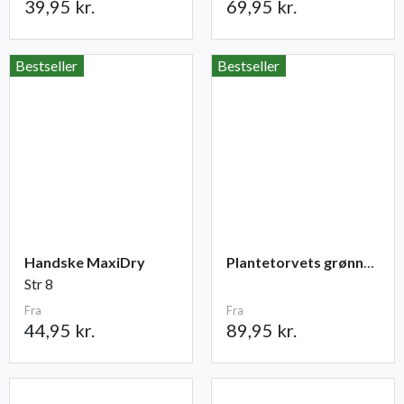
39,95 kr.
69,95 kr.
Bestseller
Bestseller
Handske MaxiDry
Plantetorvets grønne vandingspose 75 liter
Str 8
Fra
Fra
44,95 kr.
89,95 kr.