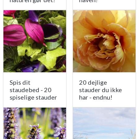
Spis dit
20 dejlige
staudebed - 20
stauder du ikke
spiselige stauder
har - endnu!