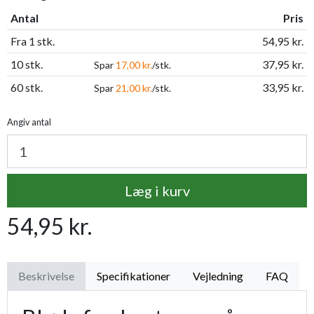
Antal
Pris
Fra 1 stk.
54,95 kr.
10 stk.
37,95 kr.
Spar
17,00 kr.
/stk.
60 stk.
33,95 kr.
Spar
21,00 kr.
/stk.
Angiv antal
Læg i kurv
54,95 kr.
Beskrivelse
Specifikationer
Vejledning
FAQ