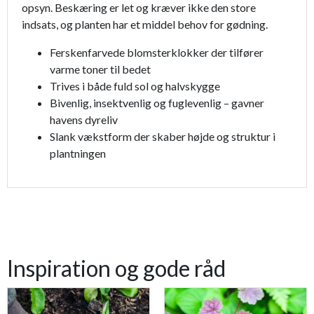
opsyn. Beskæring er let og kræver ikke den store
indsats, og planten har et middel behov for gødning.
Ferskenfarvede blomsterklokker der tilfører
varme toner til bedet
Trives i både fuld sol og halvskygge
Bivenlig, insektvenlig og fuglevenlig – gavner
havens dyreliv
Slank vækstform der skaber højde og struktur i
plantningen
Inspiration og gode råd