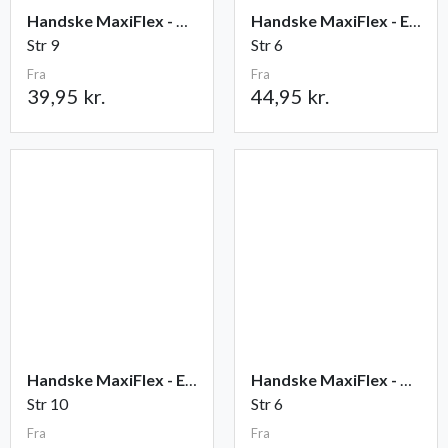
Handske MaxiFlex - Ultimate
Handske MaxiFlex - Endurance
Str 9
Str 6
Fra
Fra
39,95 kr.
44,95 kr.
Handske MaxiFlex - Elite
Handske MaxiFlex - Cut
Str 10
Str 6
Fra
Fra