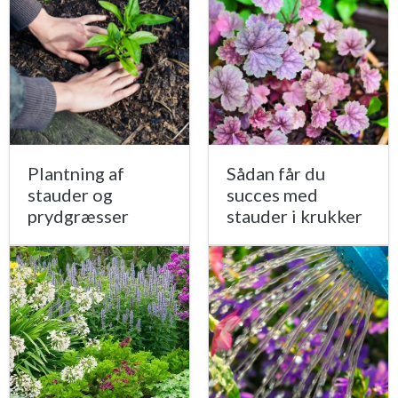
Plantning af
Sådan får du
stauder og
succes med
prydgræsser
stauder i krukker