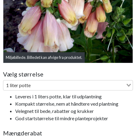
Previous
Next
Miljøbillede. Billedet kan afvige fra produktet.
Vælg størrelse
1 liter potte
Leveres i 1 liters potte, klar til udplantning
Kompakt størrelse, nem at håndtere ved plantning
Velegnet til bede, rabatter og krukker
God startstørrelse til mindre planteprojekter
Mængderabat