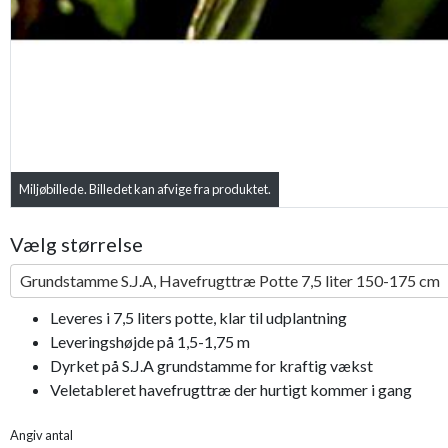
Miljøbillede. Billedet kan afvige fra produktet.
Vælg størrelse
Grundstamme S.J.A, Havefrugttræ Potte 7,5 liter 150-175 cm
Leveres i 7,5 liters potte, klar til udplantning
Leveringshøjde på 1,5-1,75 m
Dyrket på S.J.A grundstamme for kraftig vækst
Veletableret havefrugttræ der hurtigt kommer i gang
Angiv antal