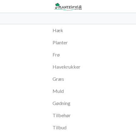
Hæk
Planter
Frø
Havekrukker
Græs
Muld
Gødning
Tilbehør
Tilbud