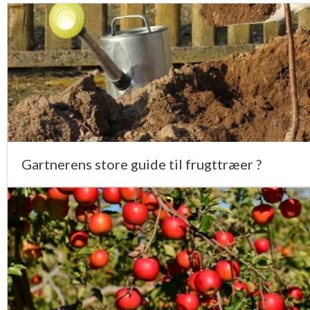
Gartnerens store guide til frugttræer ?