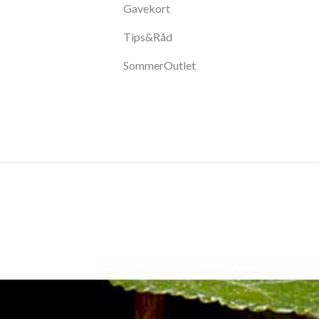
Gavekort
Tips&Råd
SommerOutlet