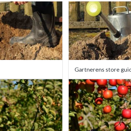
Gartnerens store guid